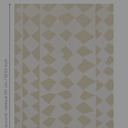
Raccord : Vertical 137 cm / 53.93 inch