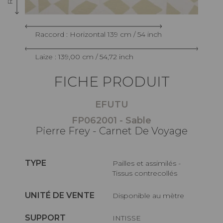
Raccord : Horizontal 139 cm / 54 inch
Laize : 139,00 cm / 54,72 inch
FICHE PRODUIT
EFUTU
FP062001 - Sable
Pierre Frey - Carnet De Voyage
TYPE
Pailles et assimilés -
Tissus contrecollés
UNITÉ DE VENTE
Disponible au mètre
SUPPORT
INTISSE