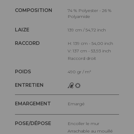
COMPOSITION
74 % Polyester - 26 %
Polyamide
LAIZE
139 cm / 54,72 inch
RACCORD
H: 139 cm - 54,00 inch
V: 137 cm - 53,93 inch
Raccord droit
POIDS
490 gr / m²
ENTRETIEN
EMARGEMENT
Emargé
POSE/DÉPOSE
Encoller le mur
Arrachable au mouillé