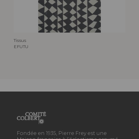
Tissus
EFUTU
Fondée en 1935, Pierre Frey est une