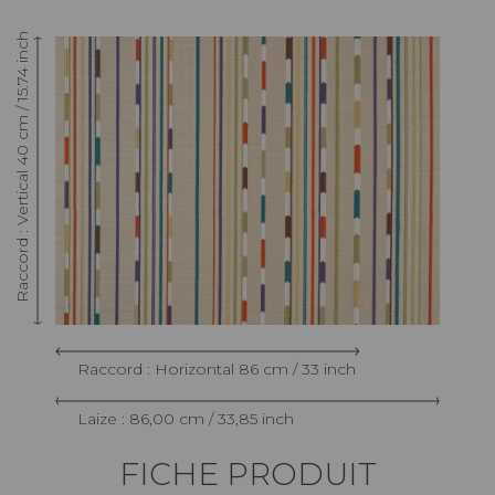
Raccord : Vertical 40 cm / 15.74 inch
Raccord : Horizontal 86 cm / 33 inch
Laize : 86,00 cm / 33,85 inch
FICHE PRODUIT