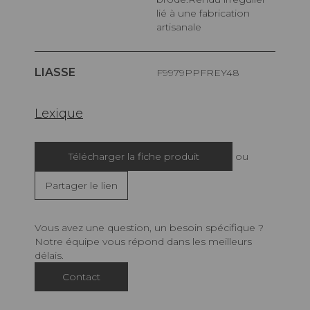
lié à une fabrication
artisanale
LIASSE
F9979PPFREY48
Lexique
Télécharger la fiche produit
ou
Partager le lien
Vous avez une question, un besoin spécifique ?
Notre équipe vous répond dans les meilleurs
délais.
Contact