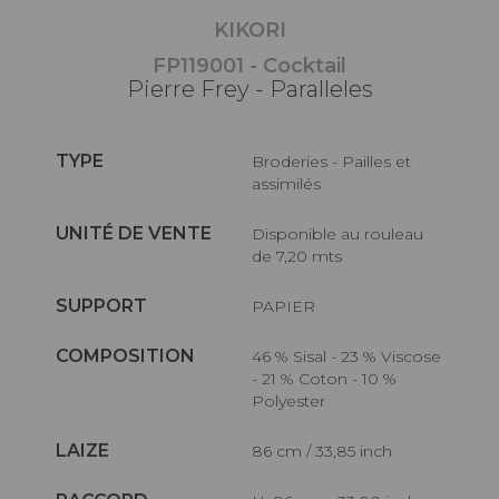
KIKORI
FP119001 - Cocktail
Pierre Frey - Paralleles
TYPE
Broderies - Pailles et
assimilés
UNITÉ DE VENTE
Disponible au rouleau
de 7,20 mts
SUPPORT
PAPIER
COMPOSITION
46 % Sisal - 23 % Viscose
- 21 % Coton - 10 %
Polyester
LAIZE
86 cm / 33,85 inch