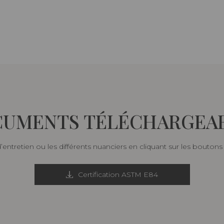
UMENTS TÉLÉCHARGEA
d’entretien ou les différents nuanciers en cliquant sur les bouton
Certification ASTM E84