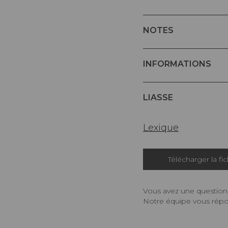
NOTES
INFORMATIONS
LIASSE
Lexique
Télécharger la fi
Vous avez une question,
Notre équipe vous répon