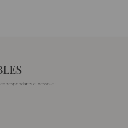
BLES
s correspondants ci-dessous :