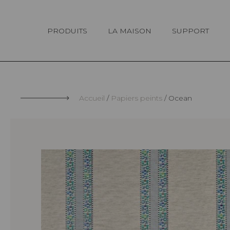
Panneau de gestion des cookies
PRODUITS
LA MAISON
SUPPORT
Accueil
Papiers peints
Ocean