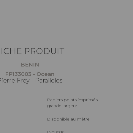
FICHE PRODUIT
BENIN
FP133003 - Ocean
ierre Frey - Paralleles
Papiers peints imprimés
grande largeur
Disponible au mètre
INTISSE