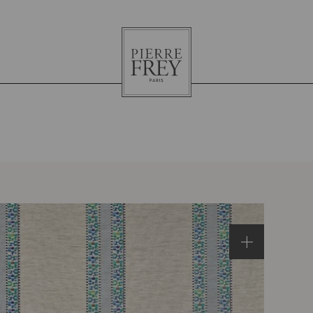
Pierre
Frey