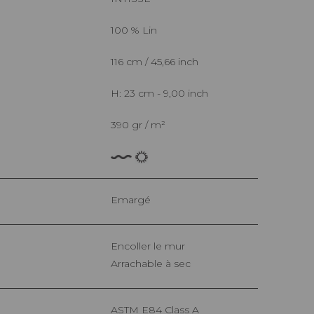
100 % Lin
116 cm / 45,66 inch
H: 23 cm - 9,00 inch
390 gr / m²
Emargé
Encoller le mur
Arrachable à sec
ASTM E84 Class A