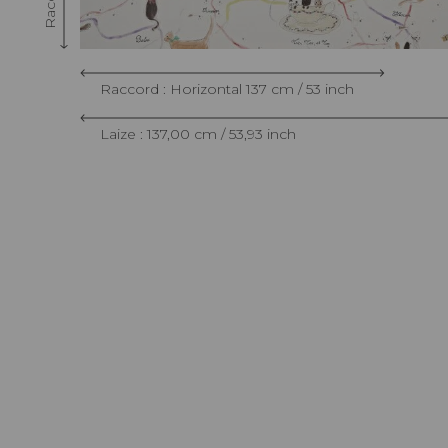
Raccord : Horizontal 137 cm / 53 inch
Laize : 137,00 cm / 53,93 inch