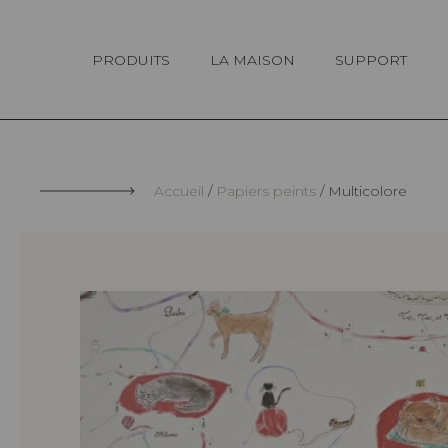
Panneau de gestion des cookies
PRODUITS
LA MAISON
SUPPORT
Accueil
Papiers peints
Multicolore