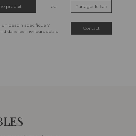
che produit
ou
Partager le lien
 un besoin spécifique ?
Contact
d dans les meilleurs délais.
BLES