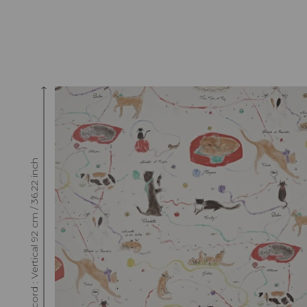
Raccord : Vertical 92 cm / 36.22 inch