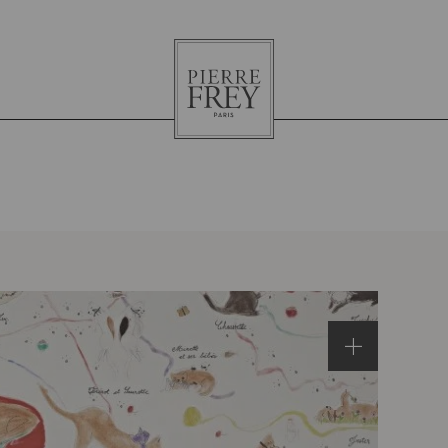
Pierre
Frey