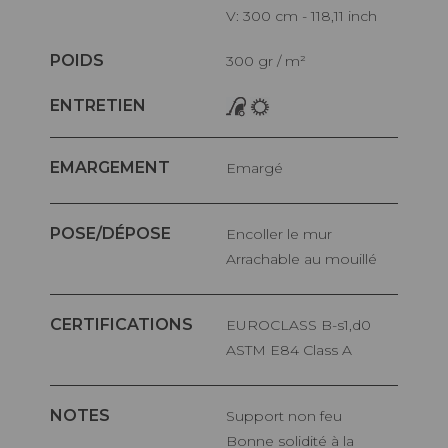
V: 300 cm - 118,11 inch
POIDS
300 gr / m²
ENTRETIEN
EMARGEMENT
Emargé
POSE/DÉPOSE
Encoller le mur
Arrachable au mouillé
CERTIFICATIONS
EUROCLASS B-s1,d0
ASTM E84 Class A
NOTES
Support non feu
Bonne solidité à la