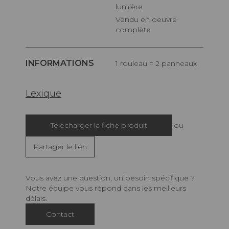
lumière
Vendu en oeuvre
complète
INFORMATIONS
1 rouleau = 2 panneaux
Lexique
Télécharger la fiche produit
ou
Partager le lien
Vous avez une question, un besoin spécifique ?
Notre équipe vous répond dans les meilleurs
délais.
Contact