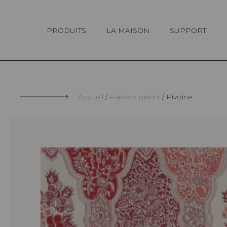
Panneau de gestion des cookies
PRODUITS
LA MAISON
SUPPORT
Accueil
Papiers peints
Pivoine