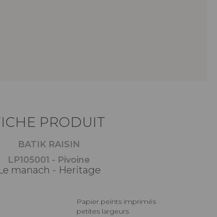
FICHE PRODUIT
BATIK RAISIN
LP105001 - Pivoine
Le manach - Heritage
Papier peints imprimés
petites largeurs