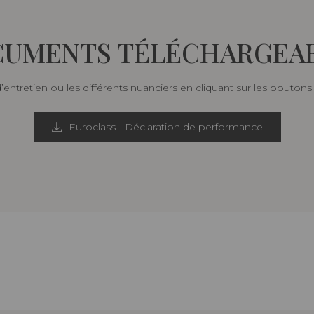
UMENTS TÉLÉCHARGEA
d’entretien ou les différents nuanciers en cliquant sur les bouton
Euroclass - Déclaration de performance