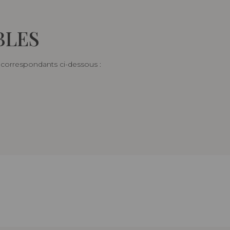
BLES
s correspondants ci-dessous :