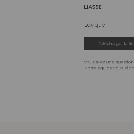
LIASSE
Lexique
Télécharger la fi
Vous avez une question,
Notre équipe vous répon