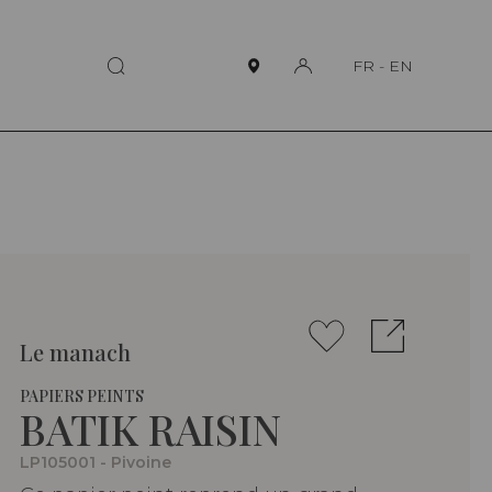
FR
-
EN
Le manach
PAPIERS PEINTS
BATIK RAISIN
LP105001 - Pivoine