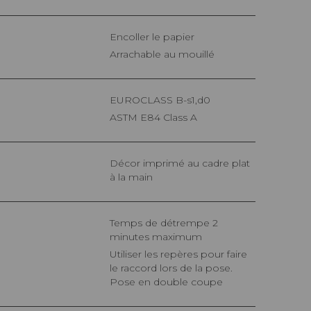
Encoller le papier
Arrachable au mouillé
EUROCLASS B-s1,d0
ASTM E84 Class A
Décor imprimé au cadre plat
à la main
Temps de détrempe 2
minutes maximum
Utiliser les repères pour faire
le raccord lors de la pose.
Pose en double coupe