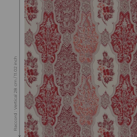
Raccord : Vertical 28 cm / 11.02 inch