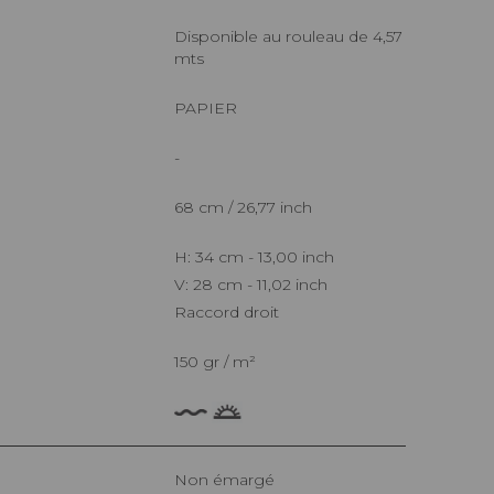
Disponible au rouleau de 4,57
mts
PAPIER
-
68 cm / 26,77 inch
H: 34 cm - 13,00 inch
V: 28 cm - 11,02 inch
Raccord droit
150 gr / m²
Non émargé