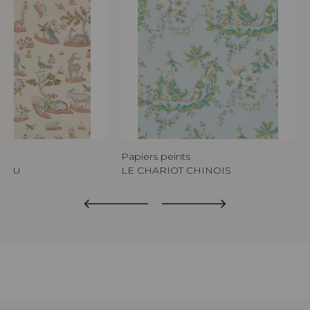
s
Papiers peints
ERDU
LE CHARIOT CHINOIS