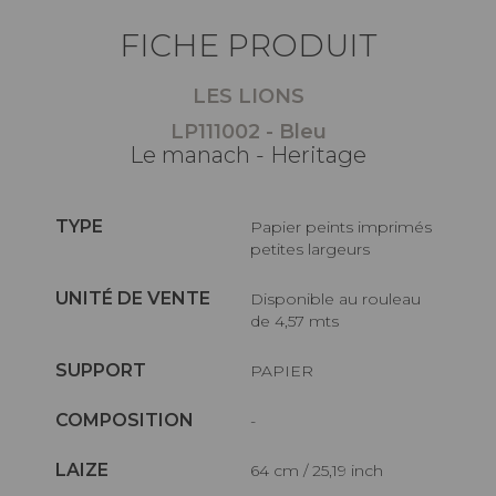
FICHE PRODUIT
LES LIONS
LP111002 - Bleu
Le manach - Heritage
TYPE
Papier peints imprimés
petites largeurs
UNITÉ DE VENTE
Disponible au rouleau
de 4,57 mts
SUPPORT
PAPIER
COMPOSITION
-
LAIZE
64 cm / 25,19 inch