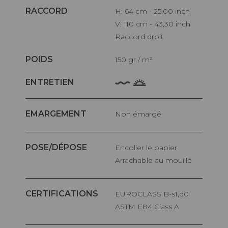
RACCORD
H: 64 cm - 25,00 inch
V: 110 cm - 43,30 inch
Raccord droit
POIDS
150 gr / m²
ENTRETIEN
EMARGEMENT
Non émargé
POSE/DÉPOSE
Encoller le papier
Arrachable au mouillé
CERTIFICATIONS
EUROCLASS B-s1,d0
ASTM E84 Class A