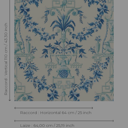
Raccord : Vertical 110 cm / 43.30 inch
Raccord : Horizontal 64 cm / 25 inch
Laize : 64,00 cm / 25,19 inch