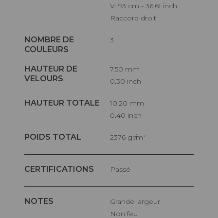
V: 93 cm - 36,61 inch
Raccord droit
NOMBRE DE
3
COULEURS
HAUTEUR DE
7.50 mm
VELOURS
0.30 inch
HAUTEUR TOTALE
10.20 mm
0.40 inch
POIDS TOTAL
2376 gr/m²
CERTIFICATIONS
Passé
NOTES
Grande largeur
Non feu