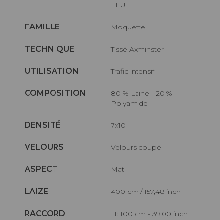
FEU
FAMILLE
Moquette
TECHNIQUE
Tissé Axminster
UTILISATION
Trafic intensif
COMPOSITION
80 % Laine - 20 %
Polyamide
DENSITÉ
7x10
VELOURS
Velours coupé
ASPECT
Mat
LAIZE
400 cm / 157,48 inch
RACCORD
H: 100 cm - 39,00 inch