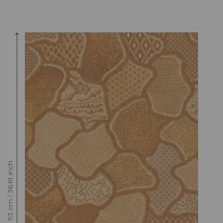
Raccord : Vertical 93 cm / 36.61 inch