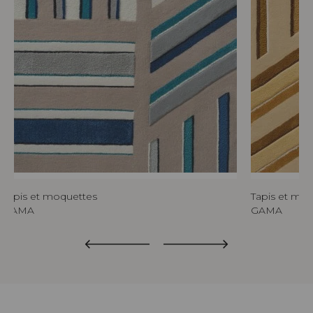
Tapis et moquettes
Tapis et mo
GAMA
GAMA