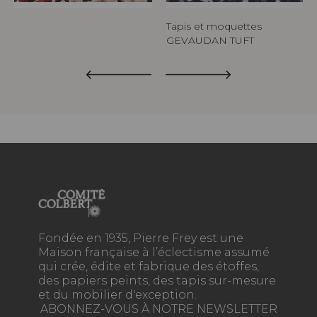
es
Tapis et moquettes
T
GEVAUDAN TUFT
Fondée en 1935, Pierre Frey est une
Maison française à l’éclectisme assumé
qui crée, édite et fabrique des étoffes,
des papiers peints, des tapis sur-mesure
et du mobilier d'exception.
ABONNEZ-VOUS À NOTRE NEWSLETTER