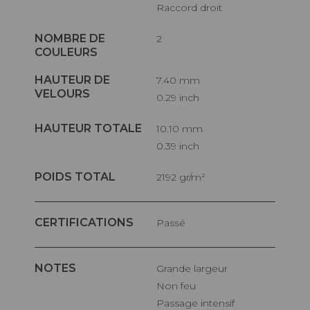
Raccord droit
NOMBRE DE
2
COULEURS
HAUTEUR DE
7.40 mm
VELOURS
0.29 inch
HAUTEUR TOTALE
10.10 mm
0.39 inch
POIDS TOTAL
2192 gr/m²
CERTIFICATIONS
Passé
NOTES
Grande largeur
Non feu
Passage intensif