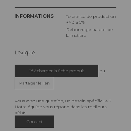
INFORMATIONS
Tolérance de production
+/- 3 à 5%
Débourrage naturel de
la matière
Lexique
Télécharger la fiche produit
ou
Partager le lien
Vous avez une question, un besoin spécifique ?
Notre équipe vous répond dans les meilleurs
délais.
Contact