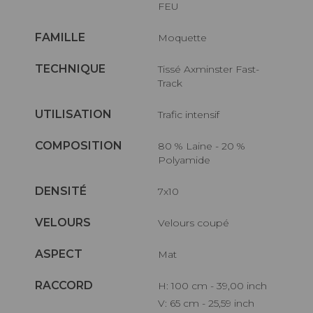
FEU
FAMILLE
Moquette
TECHNIQUE
Tissé Axminster Fast-
Track
UTILISATION
Trafic intensif
COMPOSITION
80 % Laine - 20 %
Polyamide
DENSITÉ
7x10
VELOURS
Velours coupé
ASPECT
Mat
RACCORD
H: 100 cm - 39,00 inch
V: 65 cm - 25,59 inch