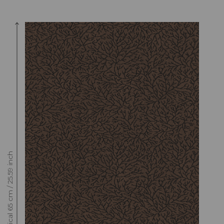
Raccord : Vertical 65 cm / 25.59 inch