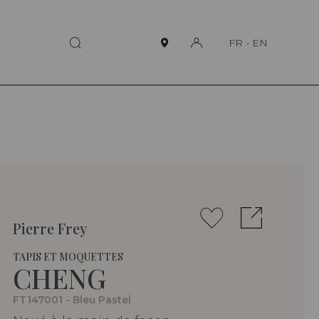
FR
-
EN
Pierre Frey
TAPIS ET MOQUETTES
CHENG
FT147001 - Bleu Pastel