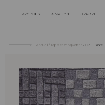
Panneau de gestion des cookies
PRODUITS
LA MAISON
SUPPORT
Accueil
Tapis et moquettes
Bleu Pastel