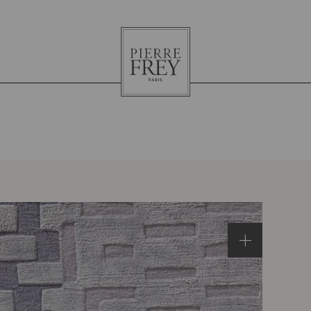
Pierre
Frey