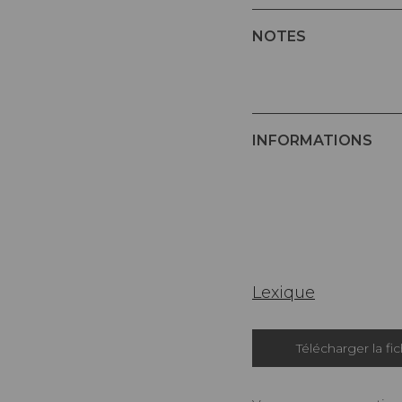
NOTES
INFORMATIONS
Lexique
Télécharger la fi