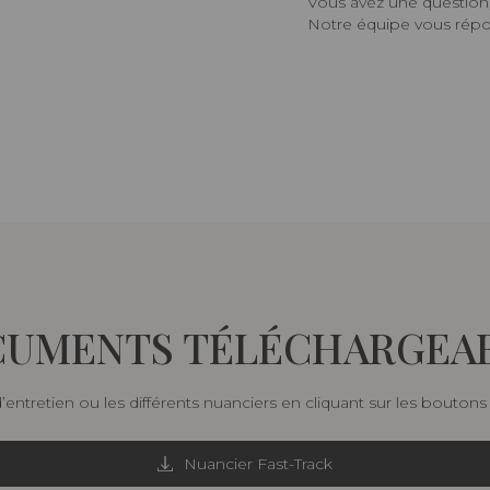
Vous avez une question,
Notre équipe vous répon
UMENTS TÉLÉCHARGEA
d’entretien ou les différents nuanciers en cliquant sur les bouton
Nuancier Fast-Track