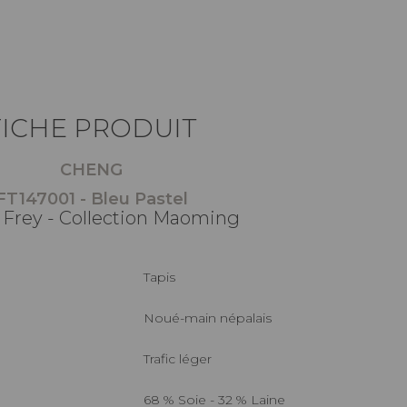
FICHE PRODUIT
CHENG
FT147001 - Bleu Pastel
 Frey - Collection Maoming
Tapis
Noué-main népalais
Trafic léger
68 % Soie - 32 % Laine