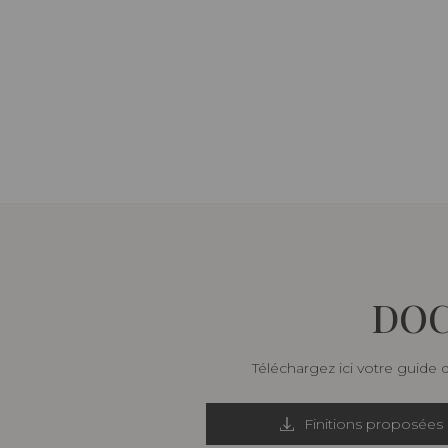
DOC
Téléchargez ici votre guide 
Finitions proposées