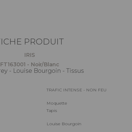
FICHE PRODUIT
IRIS
FT163001 - Noir/Blanc
rey - Louise Bourgoin - Tissus
TRAFIC INTENSE - NON FEU
Moquette
Tapis
Louise Bourgoin