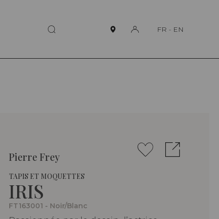
FR
-
EN
Pierre Frey
TAPIS ET MOQUETTES
IRIS
FT163001 - Noir/Blanc