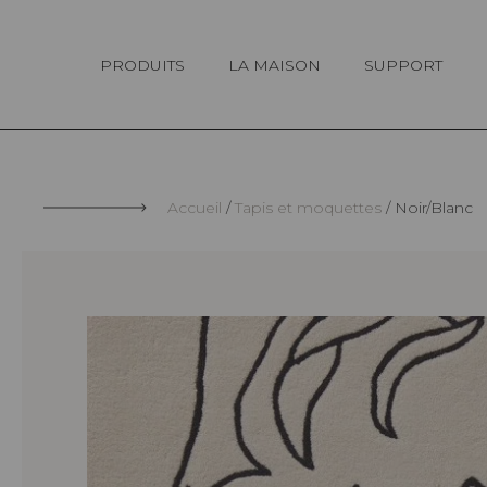
Panneau de gestion des cookies
PRODUITS
LA MAISON
SUPPORT
Accueil
Tapis et moquettes
Noir/Blanc