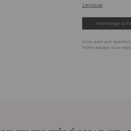
Lexique
Télécharger la fi
Vous avez une question,
Notre équipe vous répon