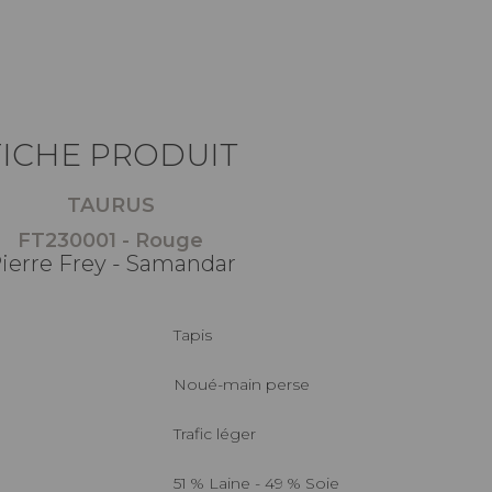
FICHE PRODUIT
TAURUS
FT230001 - Rouge
ierre Frey - Samandar
Tapis
Noué-main perse
Trafic léger
51 % Laine - 49 % Soie