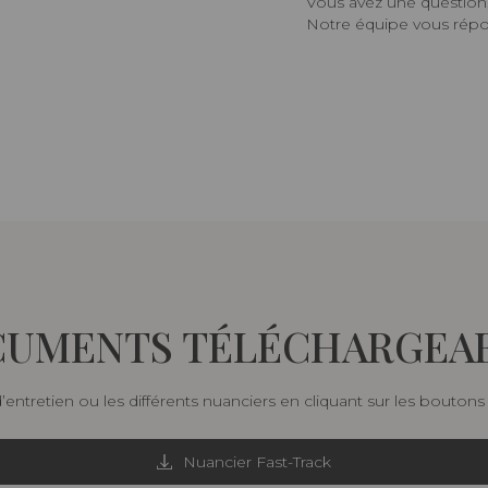
Vous avez une question,
Notre équipe vous répon
UMENTS TÉLÉCHARGEA
d’entretien ou les différents nuanciers en cliquant sur les bouton
Nuancier Fast-Track