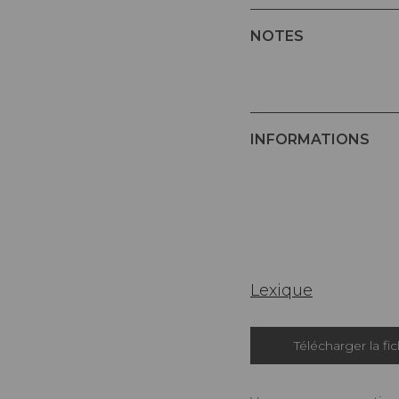
NOTES
INFORMATIONS
Lexique
Télécharger la fi