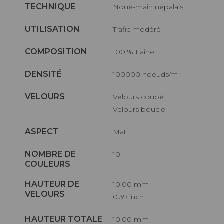
TECHNIQUE
Noué-main népalais
UTILISATION
Trafic modéré
COMPOSITION
100 % Laine
DENSITÉ
100000 noeuds/m²
VELOURS
Velours coupé
Velours bouclé
ASPECT
Mat
NOMBRE DE
10
COULEURS
HAUTEUR DE
10.00 mm
VELOURS
0.39 inch
HAUTEUR TOTALE
10.00 mm