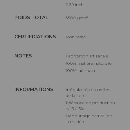
0.39 inch
POIDS TOTAL
3500 gr/m²
CERTIFICATIONS
Non testé
NOTES
Fabrication artisanale
100% matière naturelle
100% fait-main
INFORMATIONS
Irrégularités naturelles
de la fibre
Tolérance de production
+/- 3 à 5%
Débourrage naturel de
la matière