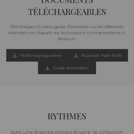
TÉLÉCHARGEABLES
Téléchargez ici votre guide d’entretien ou les différents
nuanciers en cliquant sur les boutons correspondants ci-
dessous :
Finitions proposées
Nuancier Fast-Track
Guide d'entretien
RYTHMES
Avec une énergie extraordinaire, la collection