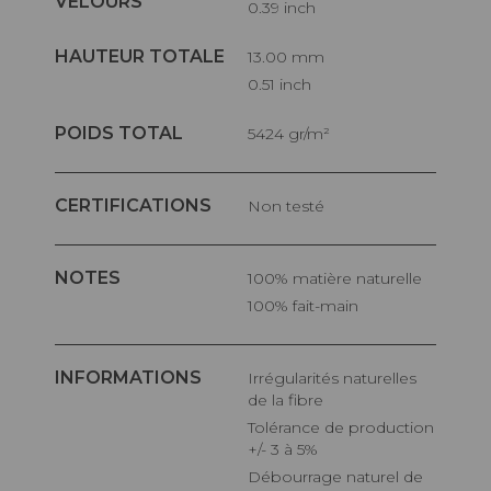
VELOURS
0.39 inch
HAUTEUR TOTALE
13.00 mm
0.51 inch
POIDS TOTAL
5424 gr/m²
CERTIFICATIONS
Non testé
NOTES
100% matière naturelle
100% fait-main
INFORMATIONS
Irrégularités naturelles
de la fibre
Tolérance de production
+/- 3 à 5%
Débourrage naturel de