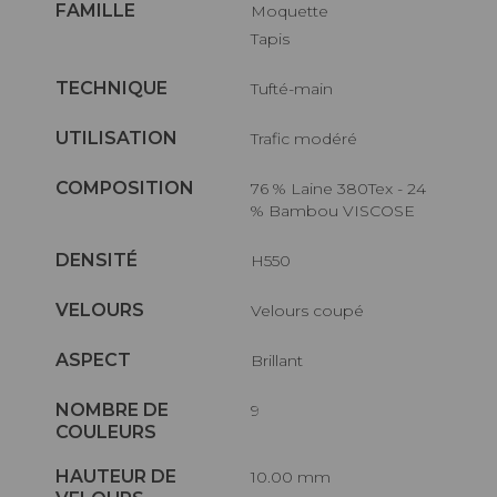
FAMILLE
Moquette
Tapis
TECHNIQUE
Tufté-main
UTILISATION
Trafic modéré
COMPOSITION
76 % Laine 380Tex - 24
% Bambou VISCOSE
DENSITÉ
H550
VELOURS
Velours coupé
ASPECT
Brillant
NOMBRE DE
9
COULEURS
HAUTEUR DE
10.00 mm