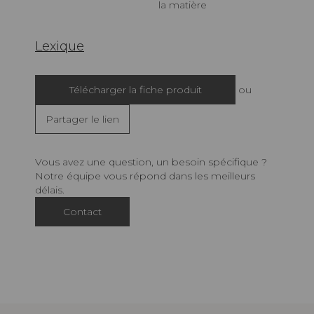
la matière
Lexique
Télécharger la fiche produit
ou
Partager le lien
Vous avez une question, un besoin spécifique ?
Notre équipe vous répond dans les meilleurs
délais.
Contact