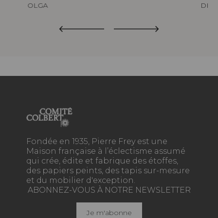
OLGA
DIMI
Fondée en 1935, Pierre Frey est une
Maison française à l’éclectisme assumé
qui crée, édite et fabrique des étoffes,
des papiers peints, des tapis sur-mesure
et du mobilier d'exception.
ABONNEZ-VOUS À NOTRE NEWSLETTER
Je m'abonne