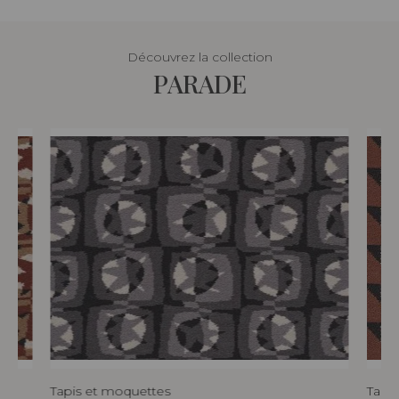
Découvrez la collection
PARADE
Tapis et moquettes
Tapi