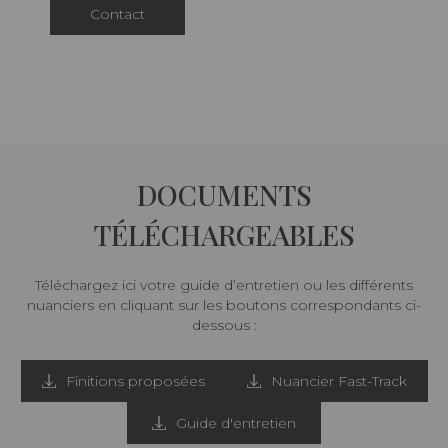
Contact
DOCUMENTS
TÉLÉCHARGEABLES
Téléchargez ici votre guide d’entretien ou les différents
nuanciers en cliquant sur les boutons correspondants ci-
dessous :
Finitions proposées
Nuancier Fast-Track
Guide d'entretien