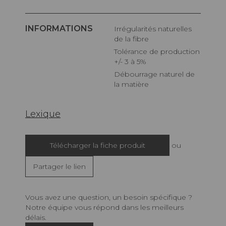
INFORMATIONS
Irrégularités naturelles
de la fibre
Tolérance de production
+/- 3 à 5%
Débourrage naturel de
la matière
Lexique
Télécharger la fiche produit
ou
Partager le lien
Vous avez une question, un besoin spécifique ?
Notre équipe vous répond dans les meilleurs
délais.