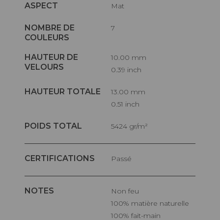
ASPECT
Mat
NOMBRE DE
7
COULEURS
HAUTEUR DE
10.00 mm
VELOURS
0.39 inch
HAUTEUR TOTALE
13.00 mm
0.51 inch
POIDS TOTAL
5424 gr/m²
CERTIFICATIONS
Passé
NOTES
Non feu
100% matière naturelle
100% fait-main