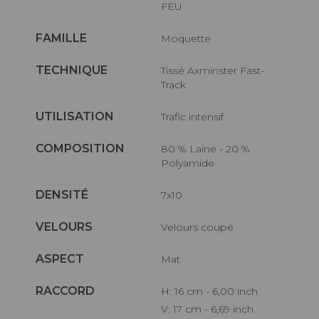
FEU
FAMILLE
Moquette
TECHNIQUE
Tissé Axminster Fast-
Track
UTILISATION
Trafic intensif
COMPOSITION
80 % Laine - 20 %
Polyamide
DENSITÉ
7x10
VELOURS
Velours coupé
ASPECT
Mat
RACCORD
H: 16 cm - 6,00 inch
V: 17 cm - 6,69 inch