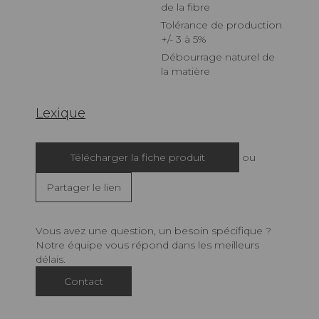
de la fibre
Tolérance de production
+/- 3 à 5%
Débourrage naturel de
la matière
Lexique
Télécharger la fiche produit
ou
Partager le lien
Vous avez une question, un besoin spécifique ?
Notre équipe vous répond dans les meilleurs
délais.
Contact