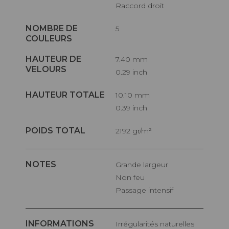
Raccord droit
NOMBRE DE
5
COULEURS
HAUTEUR DE
7.40 mm
VELOURS
0.29 inch
HAUTEUR TOTALE
10.10 mm
0.39 inch
POIDS TOTAL
2192 gr/m²
NOTES
Grande largeur
Non feu
Passage intensif
INFORMATIONS
Irrégularités naturelles