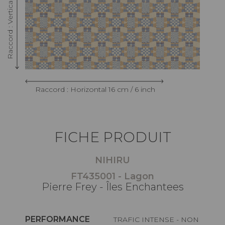
Raccord : Vertical 17 cm / 6.69 inch
Raccord : Horizontal 16 cm / 6 inch
FICHE PRODUIT
NIHIRU
FT435001 - Lagon
Pierre Frey - Îles Enchantees
PERFORMANCE
TRAFIC INTENSE - NON