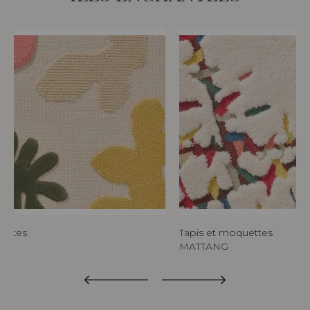
uettes
Tapis et moquettes
MATTANG