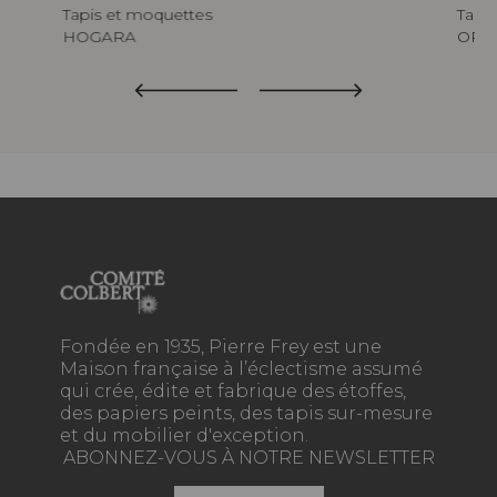
Tapis et moquettes
Tapi
HOGARA
ORU
Fondée en 1935, Pierre Frey est une
Maison française à l’éclectisme assumé
qui crée, édite et fabrique des étoffes,
des papiers peints, des tapis sur-mesure
et du mobilier d'exception.
ABONNEZ-VOUS À NOTRE NEWSLETTER