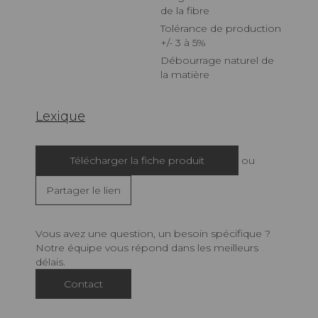
de la fibre
Tolérance de production
+/- 3 à 5%
Débourrage naturel de
la matière
Lexique
Télécharger la fiche produit
ou
Partager le lien
Vous avez une question, un besoin spécifique ?
Notre équipe vous répond dans les meilleurs
délais.
Contact