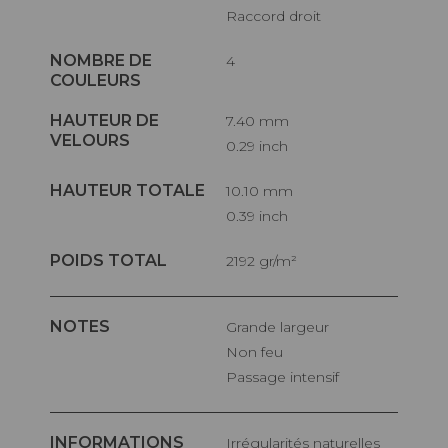
Raccord droit
NOMBRE DE
4
COULEURS
HAUTEUR DE
7.40 mm
VELOURS
0.29 inch
HAUTEUR TOTALE
10.10 mm
0.39 inch
POIDS TOTAL
2192 gr/m²
NOTES
Grande largeur
Non feu
Passage intensif
INFORMATIONS
Irrégularités naturelles