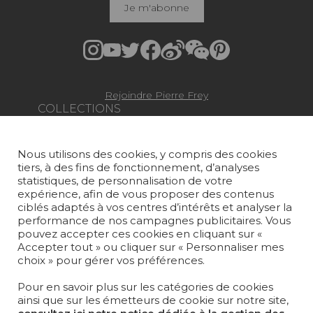
Je m'abonne
Rejoindre Pierre Frey
COLLECTIONS
TISSUS
Nous utilisons des cookies, y compris des cookies
PAPIERS PEINTS
tiers, à des fins de fonctionnement, d’analyses
statistiques, de personnalisation de votre
TAPIS ET MOQUETTES
expérience, afin de vous proposer des contenus
ciblés adaptés à vos centres d’intérêts et analyser la
performance de nos campagnes publicitaires. Vous
MOBILIER
pouvez accepter ces cookies en cliquant sur «
PROJETS
Accepter tout » ou cliquer sur « Personnaliser mes
choix » pour gérer vos préférences.
SUR-MESURE
Pour en savoir plus sur les catégories de cookies
MAGAZINE
ainsi que sur les émetteurs de cookie sur notre site,