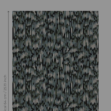
Raccord : Vertical 64 cm / 25.19 inch