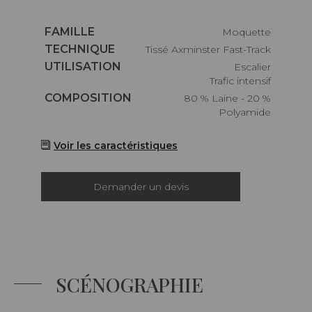
Caractéristiques
FAMILLE
Moquette
Caractéristiques
TECHNIQUE
Tissé Axminster Fast-Track
Caractéristiques
UTILISATION
Escalier
Trafic intensif
Caractéristiques
COMPOSITION
80 % Laine - 20 %
Polyamide
Voir les caractéristiques
Demander un devis
SCÉNOGRAPHIE