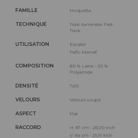
FAMILLE
Moquette
TECHNIQUE
Tissé Axminster Fast-
Track
UTILISATION
Escalier
Trafic intensif
COMPOSITION
80 % Laine - 20 %
Polyamide
DENSITÉ
7x10
VELOURS
Velours coupé
ASPECT
Mat
RACCORD
H: 67 cm - 26,00 inch
V: 64 cm - 25,19 inch