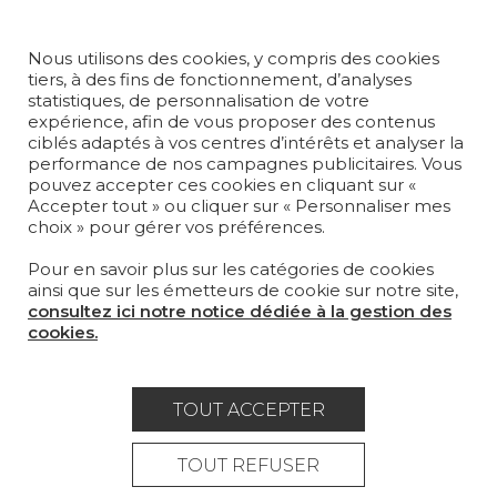
PROJETS
SUR-MESURE
Nous utilisons des cookies, y compris des cookies
tiers, à des fins de fonctionnement, d’analyses
MAGAZINE
statistiques, de personnalisation de votre
expérience, afin de vous proposer des contenus
LA MAISON
ciblés adaptés à vos centres d’intérêts et analyser la
performance de nos campagnes publicitaires. Vous
pouvez accepter ces cookies en cliquant sur «
OÙ NOUS TROUVER ?
Accepter tout » ou cliquer sur « Personnaliser mes
choix » pour gérer vos préférences.
Pour en savoir plus sur les catégories de cookies
ainsi que sur les émetteurs de cookie sur notre site,
consultez ici notre notice dédiée à la gestion des
Carrière
Contact
Lexique
cookies.
Mentions légales
Politique générale de protection des
TOUT ACCEPTER
données
TOUT REFUSER
Condtions générales de vente