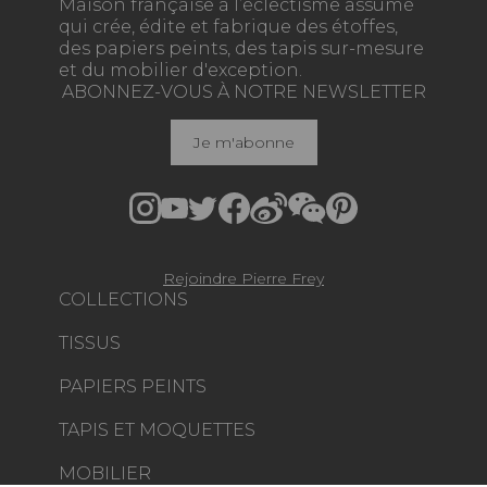
Maison française à l’éclectisme assumé
qui crée, édite et fabrique des étoffes,
des papiers peints, des tapis sur-mesure
et du mobilier d'exception.
ABONNEZ-VOUS À NOTRE NEWSLETTER
Je m'abonne
Rejoindre Pierre Frey
COLLECTIONS
TISSUS
PAPIERS PEINTS
TAPIS ET MOQUETTES
MOBILIER