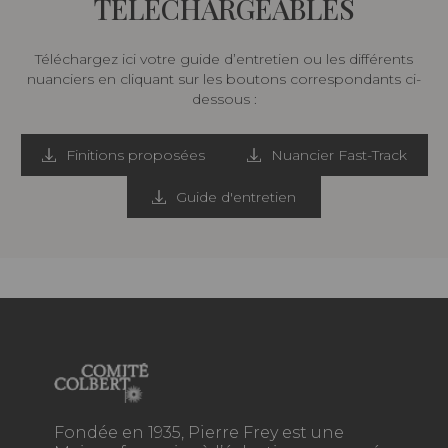
TÉLÉCHARGEABLES
Téléchargez ici votre guide d’entretien ou les différents
nuanciers en cliquant sur les boutons correspondants ci-
dessous :
Finitions proposées
Nuancier Fast-Track
Guide d'entretien
Fondée en 1935, Pierre Frey est une