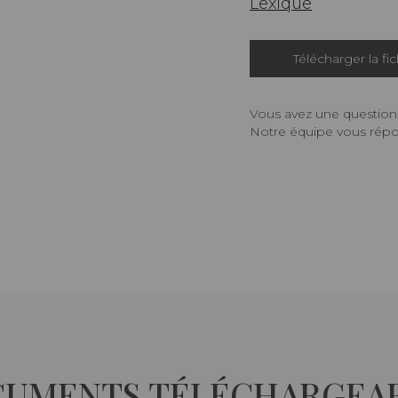
Lexique
Télécharger la fi
Vous avez une question,
Notre équipe vous répon
UMENTS TÉLÉCHARGEA