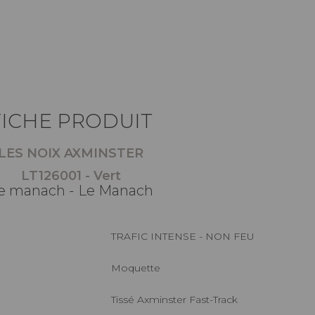
FICHE PRODUIT
LES NOIX AXMINSTER
LT126001 - Vert
e manach - Le Manach
TRAFIC INTENSE - NON FEU
Moquette
Tissé Axminster Fast-Track