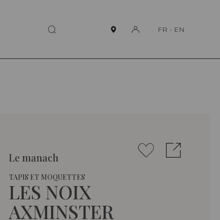
FR
-
EN
Le manach
TAPIS ET MOQUETTES
LES NOIX
AXMINSTER