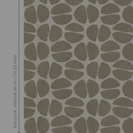
Raccord : Vertical 26 cm / 10.23 inch