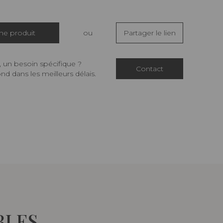
che produit
ou
Partager le lien
 un besoin spécifique ?
Contact
d dans les meilleurs délais.
BLES