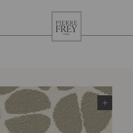
Pierre
Frey