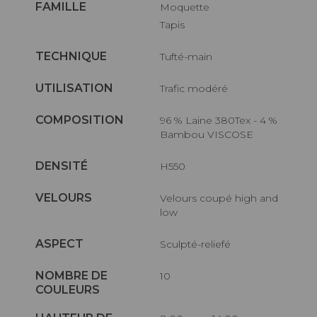
FAMILLE
Moquette
Tapis
TECHNIQUE
Tufté-main
UTILISATION
Trafic modéré
COMPOSITION
96 % Laine 380Tex - 4 %
Bambou VISCOSE
DENSITÉ
H550
VELOURS
Velours coupé high and
low
ASPECT
Sculpté-reliefé
NOMBRE DE
10
COULEURS