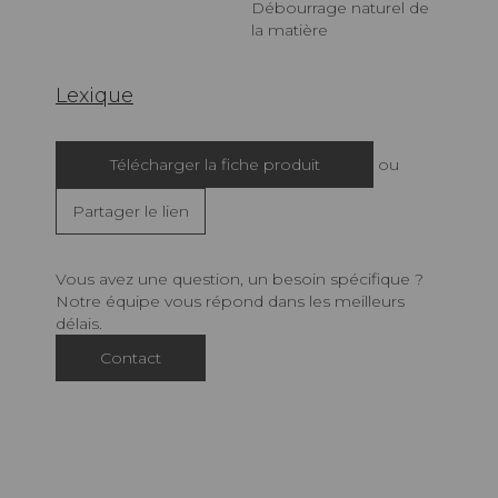
Débourrage naturel de
la matière
Lexique
Télécharger la fiche produit
ou
Partager le lien
Vous avez une question, un besoin spécifique ?
Notre équipe vous répond dans les meilleurs
délais.
Contact