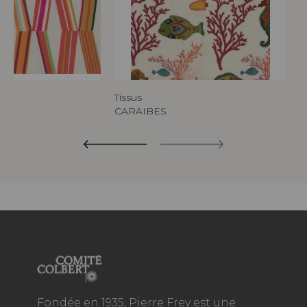
Tissus
CARAIBES
Fondée en 1935, Pierre Frey est une