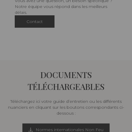
Vous avez une question, un besoin spécifique ?
Notre équipe vous répond dans les meilleurs
délais.
Contact
DOCUMENTS
TÉLÉCHARGEABLES
Téléchargez ici votre guide d’entretien ou les différents
nuanciers en cliquant sur les boutons correspondants ci-
dessous :
Normes internationales Non Feu