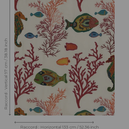
Raccord : Vertical 97 cm / 38.18 inch
Raccord : Horizontal 133 cm / 52.36 inch