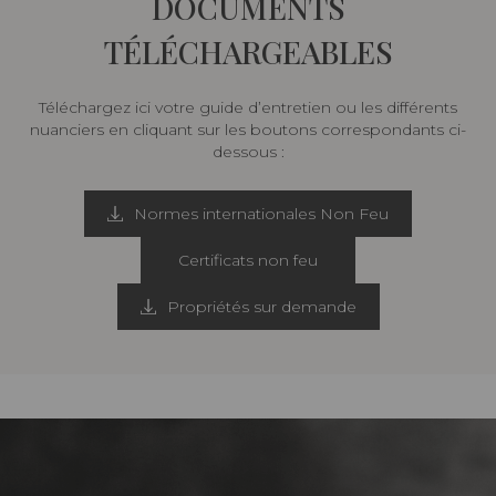
DOCUMENTS
TÉLÉCHARGEABLES
Téléchargez ici votre guide d’entretien ou les différents
nuanciers en cliquant sur les boutons correspondants ci-
dessous :
Normes internationales Non Feu
Certificats non feu
Propriétés sur demande