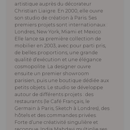
artistique auprès du décorateur
Christian Liaigre. En 2000, elle ouvre
son studio de création à Paris. Ses
premiers projets sont internationaux :
Londres, New York, Miami et Mexico.
Elle lance sa première collection de
mobilier en 2003, avec pour parti pris,
de belles proportions, une grande
qualité d’exécution et une élégance
cosmopolite. La designer ouvre
ensuite un premier showroom
parisien, puis une boutique dédiée aux
petits objets. Le studio se développe
autour de différents projets : des
restaurants (le Café Français, le
Germain à Paris, Sketch à Londres), des
hôtels et des commandes privées.
Forte d’une créativité singulière et
reconnue, India Mahdavi multiplie ses