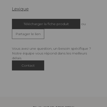
Lexique
Télécharger la fiche produit
ou
Partager le lien
Vous avez une question, un besoin spécifique ?
Notre équipe vous répond dans les meilleurs
délais.
Contact