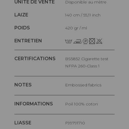
UNITÉ DE VENTE
Disponible au mètre
LAIZE
140 cm / 55,11 inch
POIDS
420 gr / ml
ENTRETIEN
CERTIFICATIONS
BS5852 Cigarette test
NFPA 260-Class 1
NOTES
Embossed fabrics
INFORMATIONS
Poil 100% coton
LIASSE
F99791710