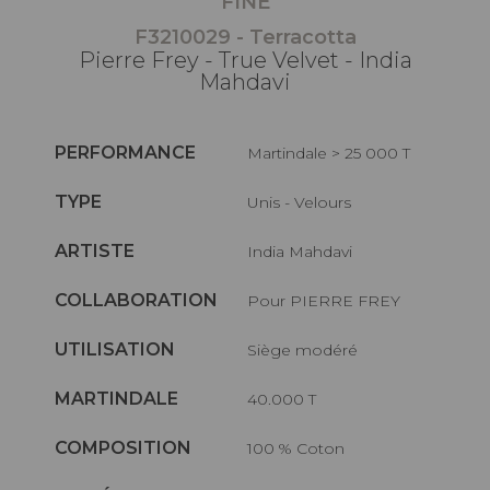
FINE
F3210029 - Terracotta
Pierre Frey - True Velvet - India
Mahdavi
PERFORMANCE
Martindale > 25 000 T
TYPE
Unis - Velours
ARTISTE
India Mahdavi
COLLABORATION
Pour PIERRE FREY
UTILISATION
Siège modéré
MARTINDALE
40.000 T
COMPOSITION
100 % Coton