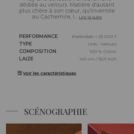
dédiée au velours. Matière d'autant
plus chère à son cœur, qu'inventée
au Cachemire, l...
Lire la suite
Caractéristiques
PERFORMANCE
Martindale > 25 000 T
Caractéristiques
TYPE
Unis - Velours
Caractéristiques
COMPOSITION
100 % Coton
Caractéristiques
LAIZE
140 cm / 55,11 inch
Voir les caractéristiques
SCÉNOGRAPHIE