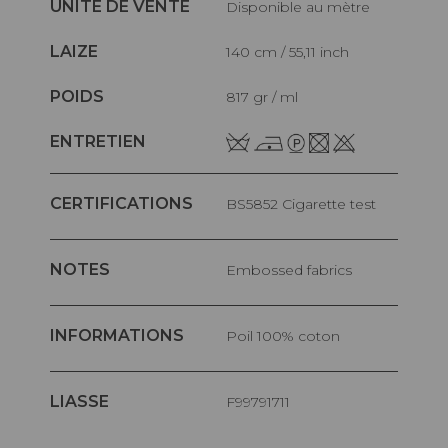
UNITÉ DE VENTE
Disponible au mètre
LAIZE
140 cm / 55,11 inch
POIDS
817 gr / ml
ENTRETIEN
CERTIFICATIONS
BS5852 Cigarette test
NOTES
Embossed fabrics
INFORMATIONS
Poil 100% coton
LIASSE
F99791711