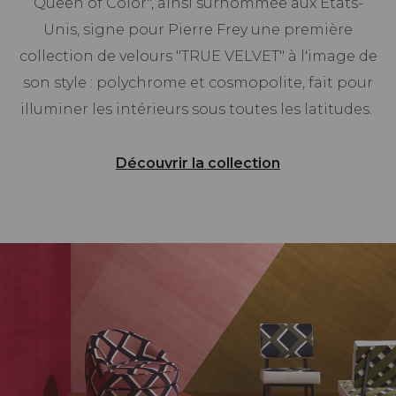
Queen of Color", ainsi surnommée aux Etats-
Unis, signe pour Pierre Frey une première
collection de velours "TRUE VELVET" à l'image de
son style : polychrome et cosmopolite, fait pour
illuminer les intérieurs sous toutes les latitudes.
Découvrir la collection