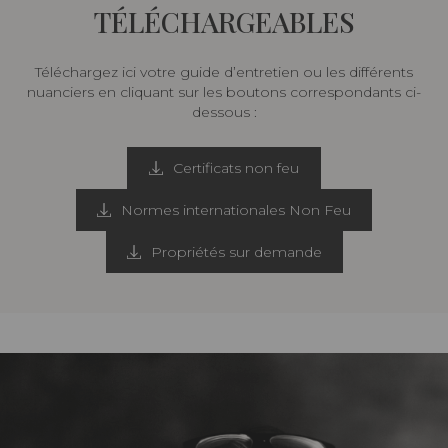
TÉLÉCHARGEABLES
Téléchargez ici votre guide d’entretien ou les différents
nuanciers en cliquant sur les boutons correspondants ci-
dessous :
Certificats non feu
Normes internationales Non Feu
Propriétés sur demande