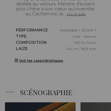
dédiée au velours. Matière d'autant
plus chère à son cœur qu'inventée
au Cachemire, le...
Lire la suite
Caractéristiques
PERFORMANCE
Martindale > 25 000 T
Caractéristiques
TYPE
Unis - Velours
Caractéristiques
COMPOSITION
100 % Coton
Caractéristiques
LAIZE
140 cm / 55,11 inch
Voir les caractéristiques
SCÉNOGRAPHIE