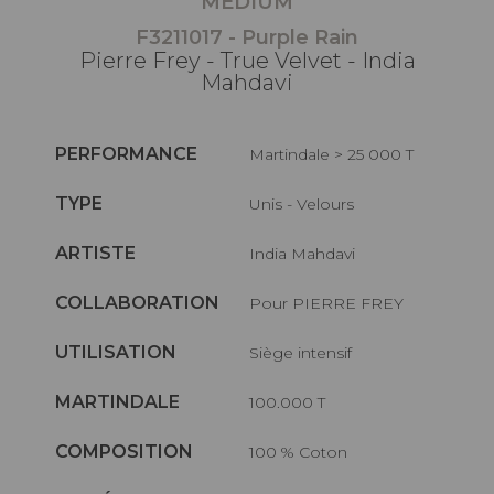
MEDIUM
F3211017 - Purple Rain
Pierre Frey - True Velvet - India
Mahdavi
PERFORMANCE
Martindale > 25 000 T
TYPE
Unis - Velours
ARTISTE
India Mahdavi
COLLABORATION
Pour PIERRE FREY
UTILISATION
Siège intensif
MARTINDALE
100.000 T
COMPOSITION
100 % Coton