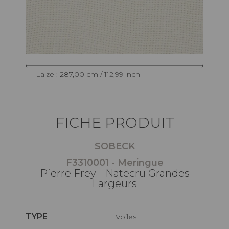
Laize : 287,00 cm / 112,99 inch
FICHE PRODUIT
SOBECK
F3310001 - Meringue
Pierre Frey - Natecru Grandes
Largeurs
TYPE
Voiles