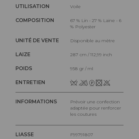
UTILISATION
Voile
COMPOSITION
67 % Lin - 27 % Laine - 6
% Polyester
UNITÉ DE VENTE
Disponible au mètre
LAIZE
287 cm / 112,99 inch
POIDS
958 gr / ml
ENTRETIEN
INFORMATIONS
Prévoir une confection
adaptée pour renforcer
les coutures
LIASSE
F99791807