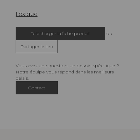
Lexique
Télécharger la fiche produit
ou
Partager le lien
Vous avez une question, un besoin spécifique ?
Notre équipe vous répond dans les meilleurs
délais.
Contact