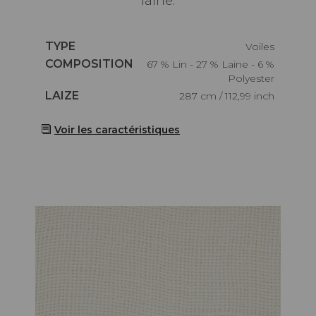
laine.
Caractéristiques
TYPE
Voiles
Caractéristiques
COMPOSITION
67 % Lin - 27 % Laine - 6 %
Polyester
Caractéristiques
LAIZE
287 cm / 112,99 inch
Voir les caractéristiques