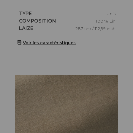
Caractéristiques
TYPE
Unis
Caractéristiques
COMPOSITION
100 % Lin
Caractéristiques
LAIZE
287 cm / 112,99 inch
Voir les caractéristiques