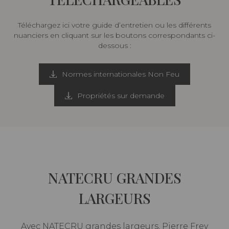
Téléchargez ici votre guide d’entretien ou les différents
nuanciers en cliquant sur les boutons correspondants ci-
dessous :
Normes internationales Non Feu
Propriétés sur demande
NATECRU GRANDES
LARGEURS
Avec NATECRU grandes largeurs, Pierre Frey