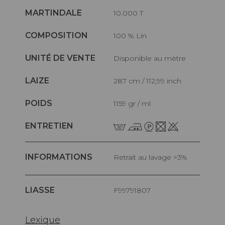
MARTINDALE
10.000 T
COMPOSITION
100 % Lin
UNITÉ DE VENTE
Disponible au mètre
LAIZE
287 cm / 112,99 inch
POIDS
1159 gr / ml
ENTRETIEN
INFORMATIONS
Retrait au lavage >3%
LIASSE
F99791807
Lexique