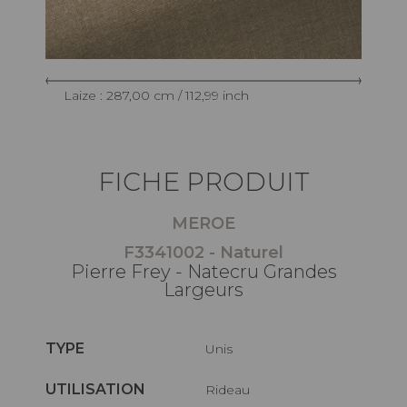
Laize : 287,00 cm / 112,99 inch
FICHE PRODUIT
MEROE
F3341002 - Naturel
Pierre Frey - Natecru Grandes
Largeurs
TYPE
Unis
UTILISATION
Rideau