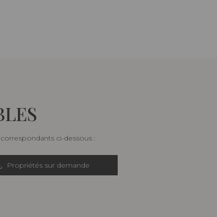
BLES
s correspondants ci-dessous :
Propriétés sur demande