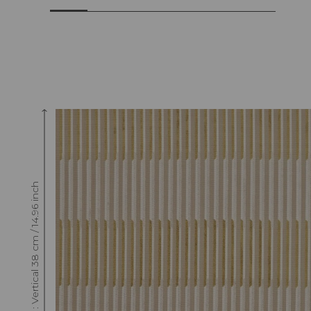
Raccord : Vertical 38 cm / 14.96 inch