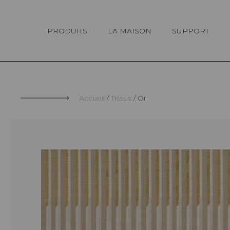
Panneau de gestion des cookies
PRODUITS
LA MAISON
SUPPORT
Accueil
Tissus
Or