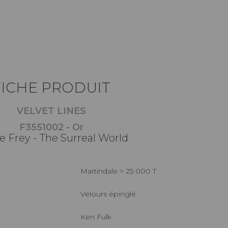
FICHE PRODUIT
VELVET LINES
F3551002 - Or
e Frey - The Surreal World
Martindale > 25 000 T
Velours épinglé
Ken Fulk