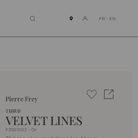
FR
-
EN
Pierre Frey
TISSUS
VELVET LINES
F3551002 - Or