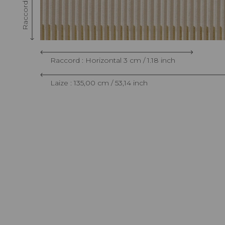
Raccord : Horizontal 3 cm / 1.18 inch
Laize : 135,00 cm / 53,14 inch