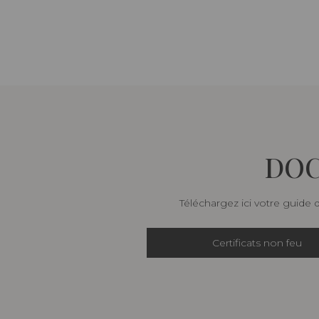
DOC
Téléchargez ici votre guide 
Certificats non feu