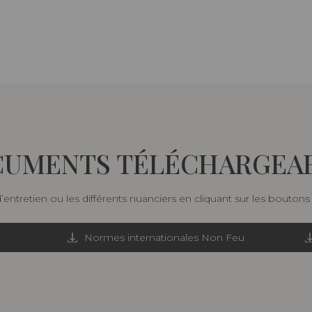
UMENTS TÉLÉCHARGEA
d’entretien ou les différents nuanciers en cliquant sur les bouton
Normes internationales Non Feu