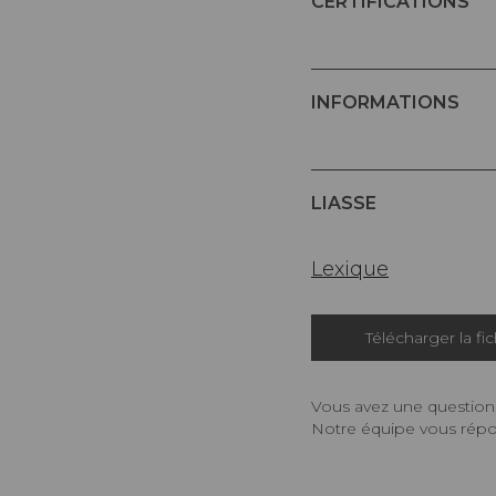
CERTIFICATIONS
INFORMATIONS
LIASSE
Lexique
Télécharger la fi
Vous avez une question,
Notre équipe vous répon