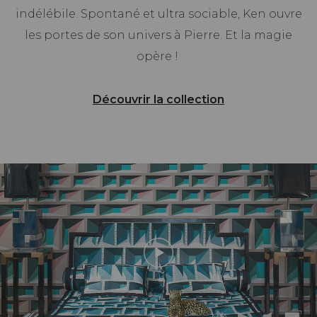
indélébile. Spontané et ultra sociable, Ken ouvre
les portes de son univers à Pierre. Et la magie
opère !
Découvrir la collection