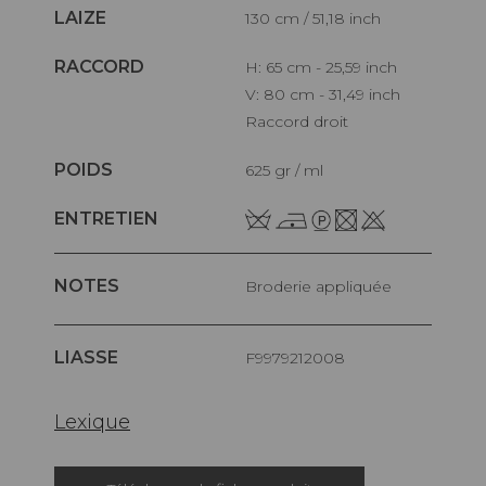
LAIZE
130 cm / 51,18 inch
RACCORD
H: 65 cm - 25,59 inch
V: 80 cm - 31,49 inch
Raccord droit
POIDS
625 gr / ml
ENTRETIEN
NOTES
Broderie appliquée
LIASSE
F9979212008
Lexique