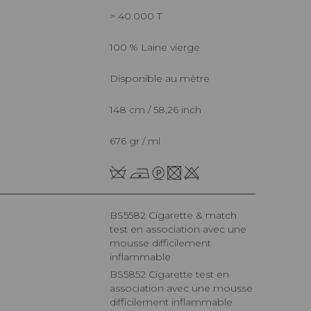
> 40.000 T
100 % Laine vierge
Disponible au mètre
148 cm / 58,26 inch
676 gr / ml
BS5582 Cigarette & match
test en association avec une
mousse difficilement
inflammable
BS5852 Cigarette test en
association avec une mousse
difficilement inflammable