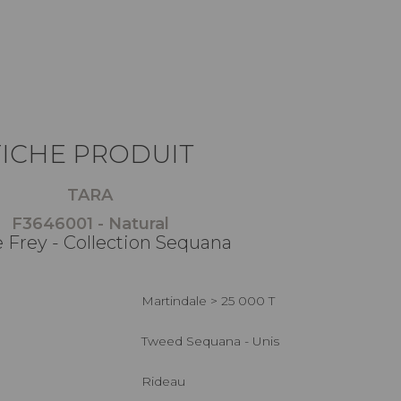
FICHE PRODUIT
TARA
F3646001 - Natural
e Frey - Collection Sequana
Martindale > 25 000 T
Tweed Sequana - Unis
Rideau