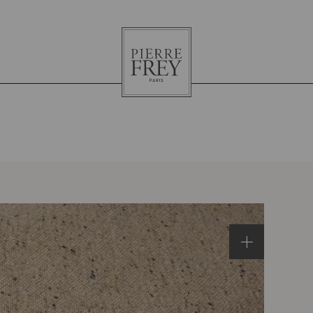
Pierre
Frey