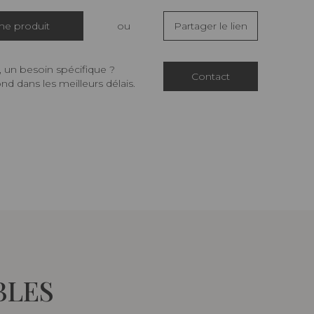
che produit
ou
Partager le lien
 un besoin spécifique ?
Contact
d dans les meilleurs délais.
BLES