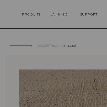
Panneau de gestion des cookies
PRODUITS
LA MAISON
SUPPORT
Accueil
Tissus
Natural