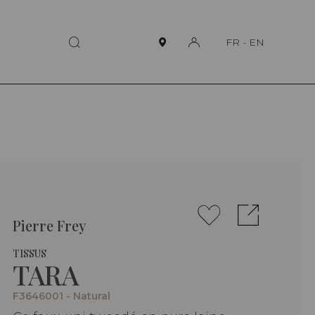
FR
-
EN
Pierre Frey
TISSUS
TARA
F3646001 - Natural