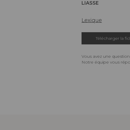
LIASSE
Lexique
Télécharger la fi
Vous avez une question,
Notre équipe vous répon