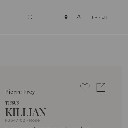
FR
-
EN
Pierre Frey
TISSUS
KILLIAN
F3647102 - Rose