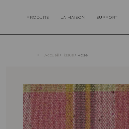
Panneau de gestion des cookies
PRODUITS
LA MAISON
SUPPORT
Accueil
Tissus
Rose