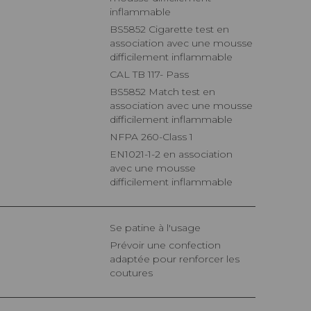
inflammable
BS5852 Cigarette test en
association avec une mousse
difficilement inflammable
CAL TB 117- Pass
BS5852 Match test en
association avec une mousse
difficilement inflammable
NFPA 260-Class 1
EN1021-1-2 en association
avec une mousse
difficilement inflammable
Se patine à l'usage
Prévoir une confection
adaptée pour renforcer les
coutures