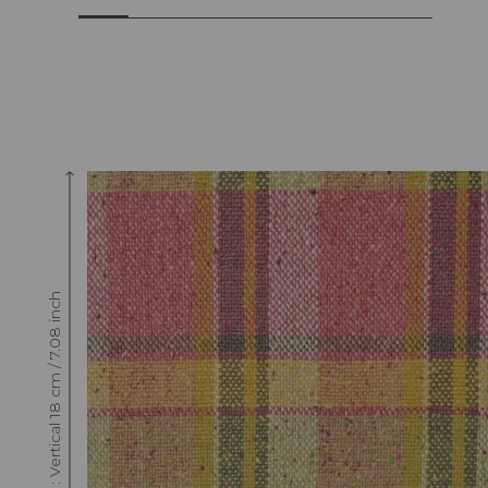
Raccord : Vertical 18 cm / 7.08 inch