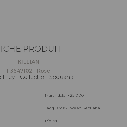
FICHE PRODUIT
KILLIAN
F3647102 - Rose
e Frey - Collection Sequana
Martindale > 25 000 T
Jacquards - Tweed Sequana
Rideau