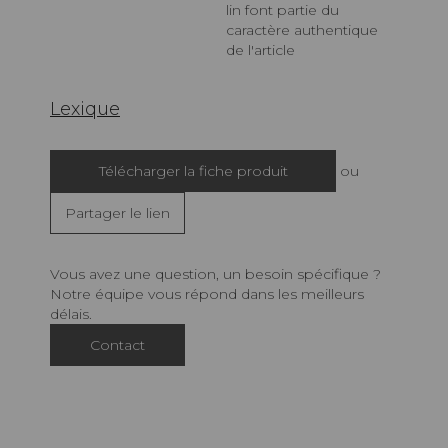
lin font partie du
caractère authentique
de l'article
Lexique
Télécharger la fiche produit
ou
Partager le lien
Vous avez une question, un besoin spécifique ?
Notre équipe vous répond dans les meilleurs
délais.
Contact