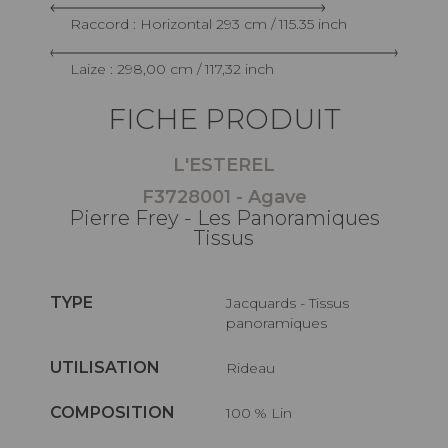
Raccord : Horizontal 293 cm / 115.35 inch
Laize : 298,00 cm / 117,32 inch
FICHE PRODUIT
L'ESTEREL
F3728001 - Agave
Pierre Frey - Les Panoramiques
Tissus
TYPE
Jacquards - Tissus
panoramiques
UTILISATION
Rideau
COMPOSITION
100 % Lin