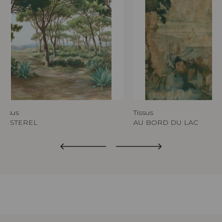
Tissus
Tissus
L'ESTEREL
AU BORD DU LAC