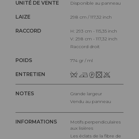
UNITÉ DE VENTE
Disponible au panneau
LAIZE
298 cm / 117,32 inch
RACCORD
H: 293 cm - 115,35 inch
V: 298 cm - 117,32 inch
Raccord droit
POIDS
774 gr / ml
ENTRETIEN
NOTES
Grande largeur
Vendu au panneau
INFORMATIONS
Motifs perpendiculaires
aux lisières
Les éclats de la fibre de