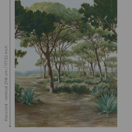
Raccord : Vertical 298 cm / 117.32 inch