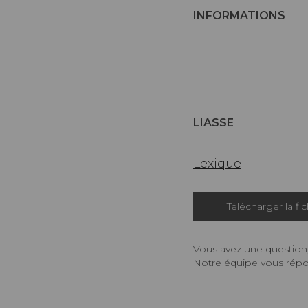
INFORMATIONS
LIASSE
Lexique
Télécharger la fi
Vous avez une question,
Notre équipe vous répon