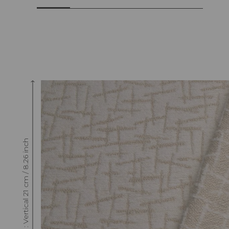
Raccord : Vertical 21 cm / 8.26 inch