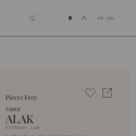
FR
-
EN
Pierre Frey
TISSUS
ALAK
F3775001 - Lait