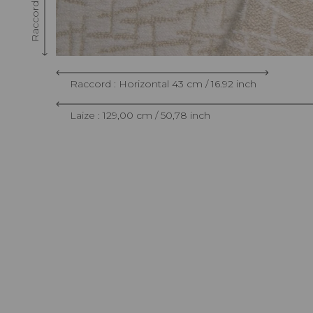
Raccord : Horizontal 43 cm / 16.92 inch
Laize : 129,00 cm / 50,78 inch