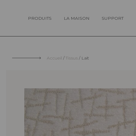
Panneau de gestion des cookies
PRODUITS
LA MAISON
SUPPORT
Accueil
Tissus
Lait