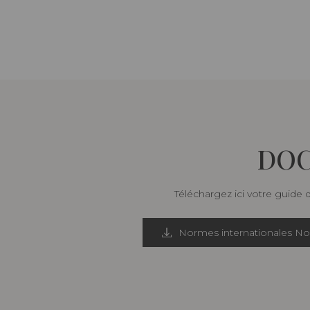
DOC
Téléchargez ici votre guide 
Normes internationales N