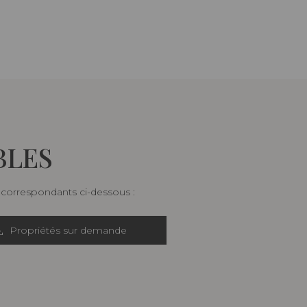
BLES
s correspondants ci-dessous :
Propriétés sur demande