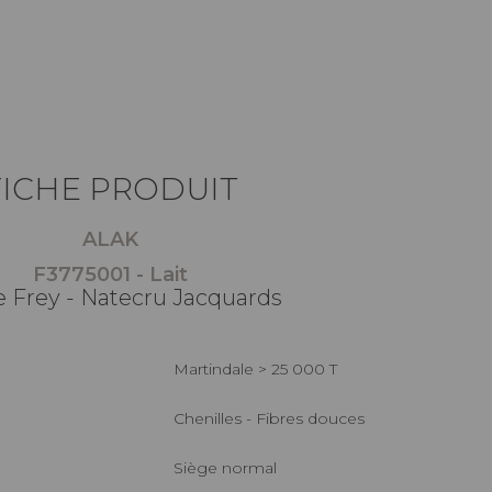
FICHE PRODUIT
ALAK
F3775001 - Lait
e Frey - Natecru Jacquards
Martindale > 25 000 T
Chenilles - Fibres douces
Siège normal