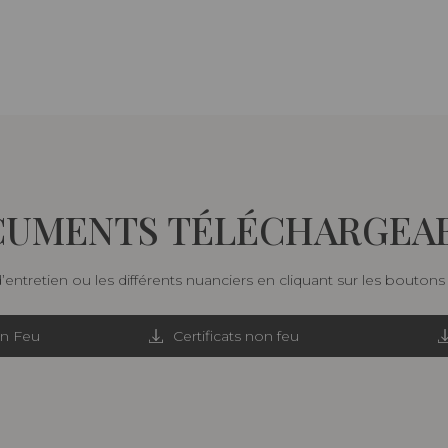
UMENTS TÉLÉCHARGEA
d’entretien ou les différents nuanciers en cliquant sur les bouton
on Feu
Certificats non feu