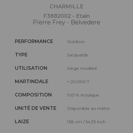
CHARMILLE
F3882002 - Etain
Pierre Frey - Belvedere
PERFORMANCE
Outdoor
TYPE
Jacquards
UTILISATION
Siège modéré
MARTINDALE
< 20.000 T
COMPOSITION
100 % Acrylique
UNITÉ DE VENTE
Disponible au mètre
LAIZE
138 cm / 54,33 inch