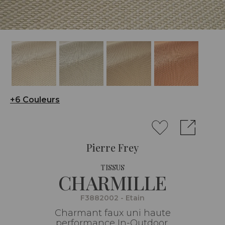
+6 Couleurs
Pierre Frey
TISSUS
CHARMILLE
F3882002 - Etain
Charmant faux uni haute
performance In-Outdoor,