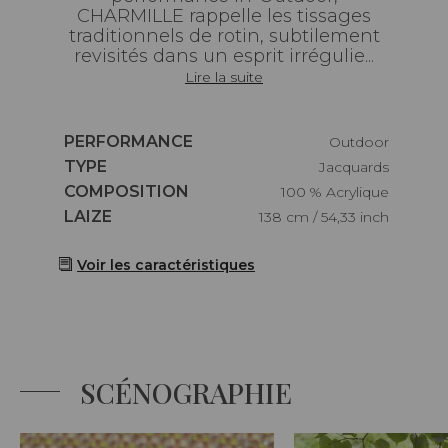
CHARMILLE rappelle les tissages
traditionnels de rotin, subtilement
revisités dans un esprit irrégulie...
Lire la suite
Caractéristiques
PERFORMANCE
Outdoor
Caractéristiques
TYPE
Jacquards
Caractéristiques
COMPOSITION
100 % Acrylique
Caractéristiques
LAIZE
138 cm / 54,33 inch
Voir les caractéristiques
SCÉNOGRAPHIE