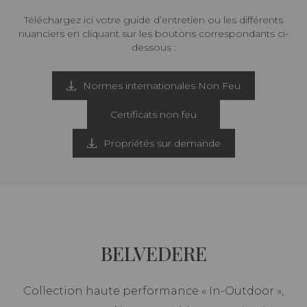
Téléchargez ici votre guide d’entretien ou les différents
nuanciers en cliquant sur les boutons correspondants ci-
dessous :
Normes internationales Non Feu
Certificats non feu
Propriétés sur demande
BELVEDERE
Collection haute performance « In-Outdoor »,