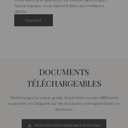
Vous avez une question, un besoin spécifique ?
Notre équipe vous répond dans les meilleurs
délais.
Contact
DOCUMENTS
TÉLÉCHARGEABLES
Téléchargez ici votre guide d’entretien ou les différents
nuanciers en cliquant sur les boutons correspondants ci-
dessous :
Normes internationales Non Feu