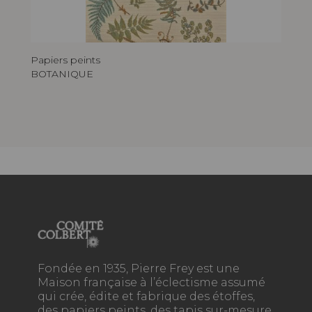
Papiers peints
BOTANIQUE
Fondée en 1935, Pierre Frey est une
Maison française à l’éclectisme assumé
qui crée, édite et fabrique des étoffes,
des papiers peints, des tapis sur-mesure