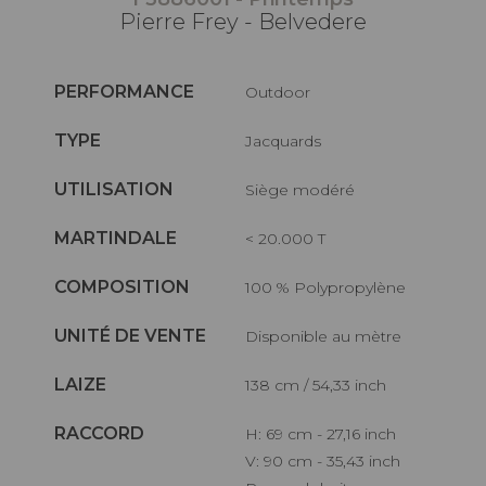
Pierre Frey - Belvedere
PERFORMANCE
Outdoor
TYPE
Jacquards
UTILISATION
Siège modéré
MARTINDALE
< 20.000 T
COMPOSITION
100 % Polypropylène
UNITÉ DE VENTE
Disponible au mètre
LAIZE
138 cm / 54,33 inch
RACCORD
H: 69 cm - 27,16 inch
V: 90 cm - 35,43 inch