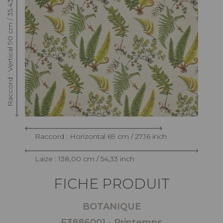
Raccord : Vertical 90 cm / 35.43 inch
Raccord : Horizontal 69 cm / 27.16 inch
Laize : 138,00 cm / 54,33 inch
FICHE PRODUIT
BOTANIQUE
F3886001 - Printemps