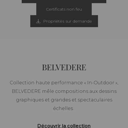
Certificats non feu
Propriétés sur demande
BELVEDERE
Collection haute performance « In-Outdoor »,
BELVEDERE mêle compositions aux dessins
graphiques et grandes et spectaculaires
échelles.
Découvrir la collection