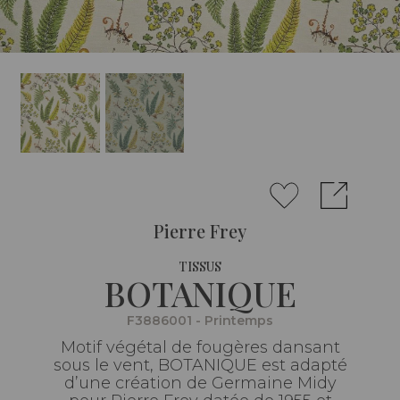
Pierre Frey
TISSUS
BOTANIQUE
F3886001 - Printemps
Motif végétal de fougères dansant
sous le vent, BOTANIQUE est adapté
d’une création de Germaine Midy