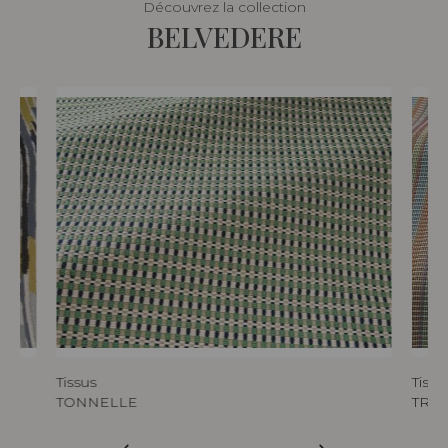
Découvrez la collection
BELVEDERE
Tissus
Tissu
TONNELLE
TREI