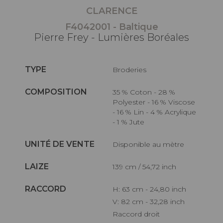
CLARENCE
F4042001 - Baltique
Pierre Frey - Lumières Boréales
TYPE
Broderies
COMPOSITION
35 % Coton - 28 %
Polyester - 16 % Viscose
- 16 % Lin - 4 % Acrylique
- 1 % Jute
UNITÉ DE VENTE
Disponible au mètre
LAIZE
139 cm / 54,72 inch
RACCORD
H: 63 cm - 24,80 inch
V: 82 cm - 32,28 inch
Raccord droit