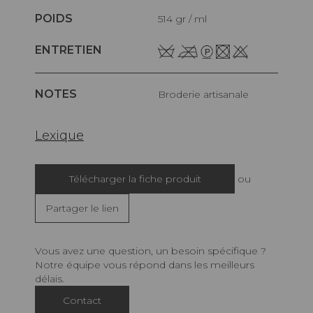
POIDS
514 gr / ml
ENTRETIEN
NOTES
Broderie artisanale
Lexique
Télécharger la fiche produit
ou
Partager le lien
Vous avez une question, un besoin spécifique ?
Notre équipe vous répond dans les meilleurs
délais.
Contact