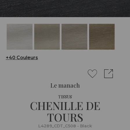
+40 Couleurs
Le manach
TISSUS
CHENILLE DE
TOURS
L4289_CDT_C508 - Black