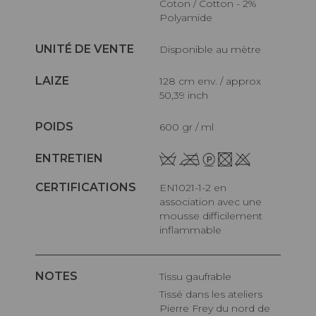
Coton / Cotton - 2%
Polyamide
UNITÉ DE VENTE
Disponible au mètre
LAIZE
128 cm env. / approx
50,39 inch
POIDS
600 gr / ml
ENTRETIEN
CERTIFICATIONS
EN1021-1-2 en
association avec une
mousse difficilement
inflammable
NOTES
Tissu gaufrable
Tissé dans les ateliers
Pierre Frey du nord de