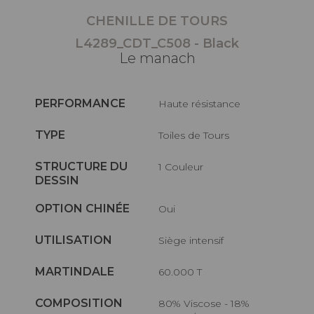
CHENILLE DE TOURS
L4289_CDT_C508 - Black
Le manach
PERFORMANCE
haute résistance
TYPE
Toiles de Tours
STRUCTURE DU
1 Couleur
DESSIN
OPTION CHINÉE
Oui
UTILISATION
Siège intensif
MARTINDALE
60.000 T
COMPOSITION
80% Viscose - 18%