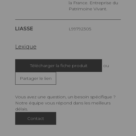
la France. Entreprise du
Patrimoine Vivant.
LIASSE
L99792305
Lexique
Télécharger la fiche produit
ou
Partager le lien
Vous avez une question, un besoin spécifique ?
Notre équipe vous répond dans les meilleurs
délais.
Contact