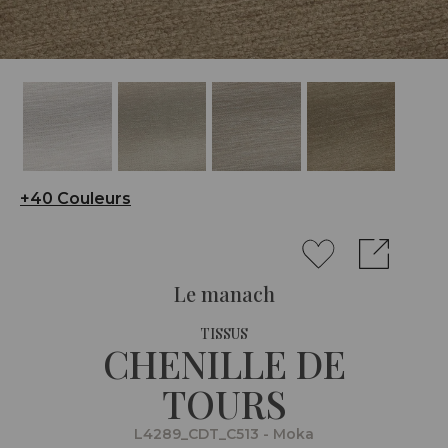
+40 Couleurs
Le manach
TISSUS
CHENILLE DE
TOURS
L4289_CDT_C513 - Moka