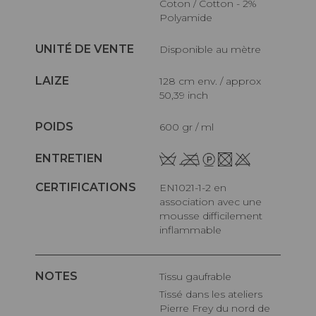
Coton / Cotton - 2%
Polyamide
UNITÉ DE VENTE
Disponible au mètre
LAIZE
128 cm env. / approx
50,39 inch
POIDS
600 gr / ml
ENTRETIEN
CERTIFICATIONS
EN1021-1-2 en
association avec une
mousse difficilement
inflammable
NOTES
Tissu gaufrable
Tissé dans les ateliers
Pierre Frey du nord de