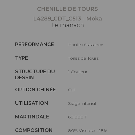
CHENILLE DE TOURS
L4289_CDT_C513 - Moka
Le manach
PERFORMANCE
haute résistance
TYPE
Toiles de Tours
STRUCTURE DU
1 Couleur
DESSIN
OPTION CHINÉE
Oui
UTILISATION
Siège intensif
MARTINDALE
60.000 T
COMPOSITION
80% Viscose - 18%