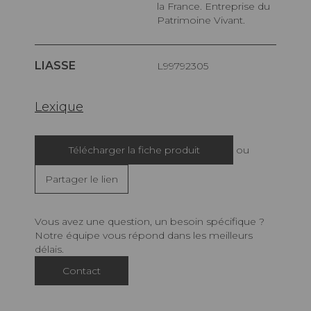
la France. Entreprise du
Patrimoine Vivant.
LIASSE
L99792305
Lexique
Télécharger la fiche produit
ou
Partager le lien
Vous avez une question, un besoin spécifique ?
Notre équipe vous répond dans les meilleurs
délais.
Contact