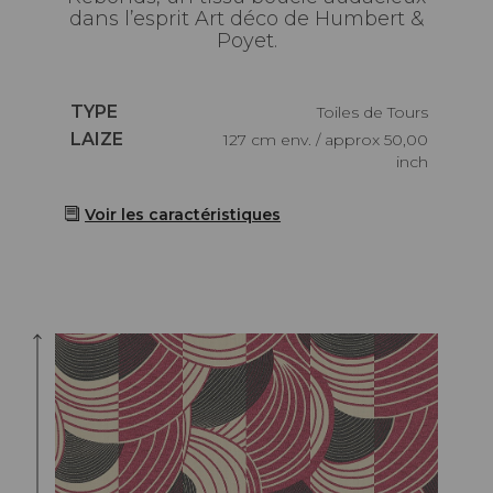
dans l’esprit Art déco de Humbert &
Poyet.
Caractéristiques
TYPE
Toiles de Tours
Caractéristiques
LAIZE
127 cm env. / approx 50,00
inch
Voir les caractéristiques