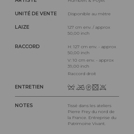
ARTISTE
Humbert & Poyet
UNITÉ DE VENTE
Disponible au mètre
LAIZE
127 cm env. / approx
50,00 inch
RACCORD
H: 127 cm env. - approx
50,00 inch
V: 10 cm env. - approx
39,00 inch
Raccord droit
ENTRETIEN
NOTES
Tissé dans les ateliers
Pierre Frey du nord de
la France. Entreprise du
Patrimoine Vivant.