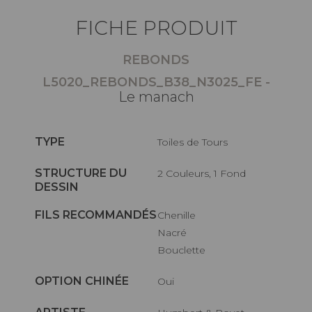
FICHE PRODUIT
REBONDS
L5020_REBONDS_B38_N3025_FE -
Le manach
TYPE
Toiles de Tours
STRUCTURE DU
2 Couleurs, 1 Fond
DESSIN
FILS RECOMMANDÉS
Chenille
Nacré
Bouclette
OPTION CHINÉE
Oui