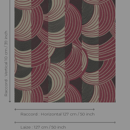
Raccord : Vertical 10 cm / 39 inch
Raccord : Horizontal 127 cm / 50 inch
Laize : 127 cm / 50 inch