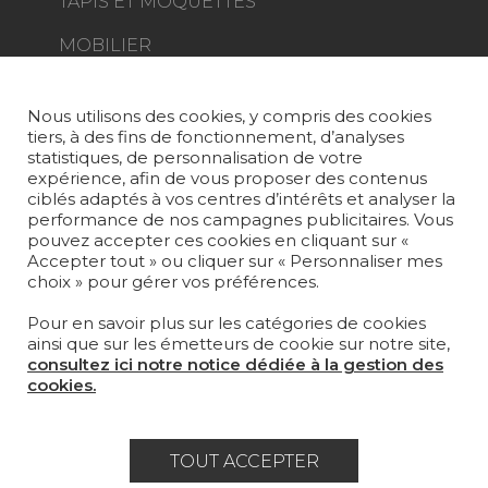
TAPIS ET MOQUETTES
MOBILIER
PROJETS
SUR-MESURE
Nous utilisons des cookies, y compris des cookies
tiers, à des fins de fonctionnement, d’analyses
MAGAZINE
statistiques, de personnalisation de votre
expérience, afin de vous proposer des contenus
LA MAISON
ciblés adaptés à vos centres d’intérêts et analyser la
performance de nos campagnes publicitaires. Vous
pouvez accepter ces cookies en cliquant sur «
OÙ NOUS TROUVER ?
Accepter tout » ou cliquer sur « Personnaliser mes
choix » pour gérer vos préférences.
Pour en savoir plus sur les catégories de cookies
ainsi que sur les émetteurs de cookie sur notre site,
consultez ici notre notice dédiée à la gestion des
Carrière
Contact
Lexique
cookies.
Mentions légales
Politique générale de protection des
TOUT ACCEPTER