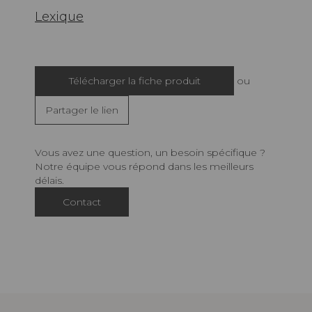
Lexique
Télécharger la fiche produit
ou
Partager le lien
Vous avez une question, un besoin spécifique ?
Notre équipe vous répond dans les meilleurs
délais.
Contact