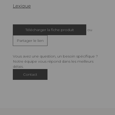
Lexique
Télécharger la fiche produit
ou
Partager le lien
Vous avez une question, un besoin spécifique ?
Notre équipe vous répond dans les meilleurs
délais.
Contact