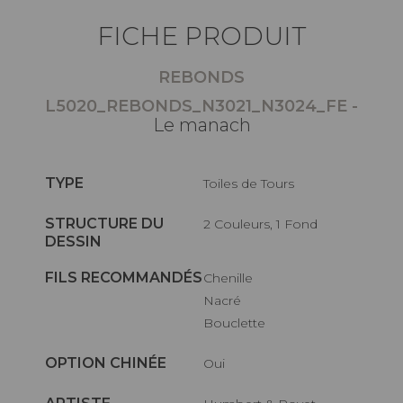
FICHE PRODUIT
REBONDS
L5020_REBONDS_N3021_N3024_FE -
Le manach
TYPE
Toiles de Tours
STRUCTURE DU
2 Couleurs, 1 Fond
DESSIN
FILS RECOMMANDÉS
Chenille
Nacré
Bouclette
OPTION CHINÉE
Oui