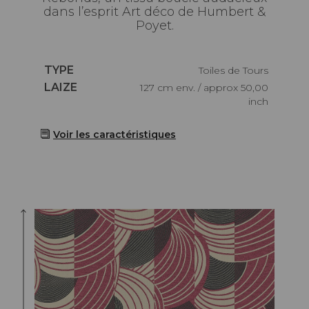
dans l’esprit Art déco de Humbert &
Poyet.
Caractéristiques
TYPE
Toiles de Tours
Caractéristiques
LAIZE
127 cm env. / approx 50,00
inch
Voir les caractéristiques