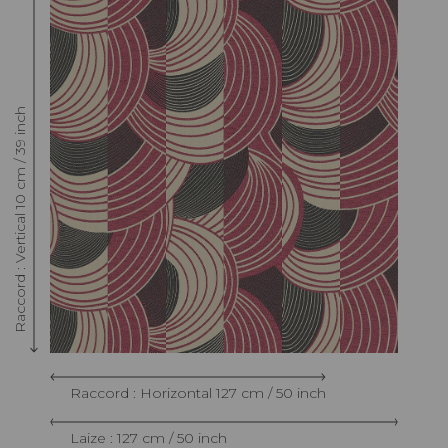
Raccord : Vertical 10 cm / 39 inch
Raccord : Horizontal 127 cm / 50 inch
Laize : 127 cm / 50 inch