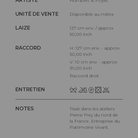
ARTISTE
Humbert & Poyet
UNITÉ DE VENTE
Disponible au mètre
LAIZE
127 cm env. / approx
50,00 inch
RACCORD
H: 127 cm env. - approx
50,00 inch
V: 10 cm env. - approx
39,00 inch
Raccord droit
ENTRETIEN
NOTES
Tissé dans les ateliers
Pierre Frey du nord de
la France. Entreprise du
Patrimoine Vivant.