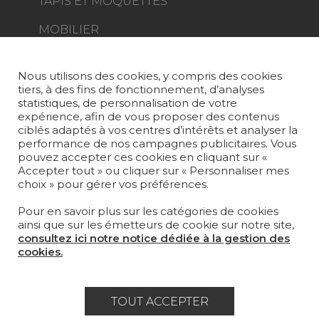
TAPIS ET MOQUETTES
MOBILIER
PROJETS
SUR-MESURE
Nous utilisons des cookies, y compris des cookies
tiers, à des fins de fonctionnement, d’analyses
MAGAZINE
statistiques, de personnalisation de votre
expérience, afin de vous proposer des contenus
LA MAISON
ciblés adaptés à vos centres d’intérêts et analyser la
performance de nos campagnes publicitaires. Vous
pouvez accepter ces cookies en cliquant sur «
OÙ NOUS TROUVER ?
Accepter tout » ou cliquer sur « Personnaliser mes
choix » pour gérer vos préférences.
Pour en savoir plus sur les catégories de cookies
ainsi que sur les émetteurs de cookie sur notre site,
consultez ici notre notice dédiée à la gestion des
Carrière
Contact
Lexique
cookies.
Mentions légales
Politique générale de protection des
TOUT ACCEPTER