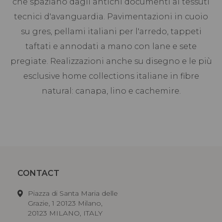
che spaziano dagli antichi documenti ai tessuti
tecnici d'avanguardia. Pavimentazioni in cuoio
su gres, pellami italiani per l'arredo, tappeti
taftati e annodati a mano con lane e sete
pregiate. Realizzazioni anche su disegno e le più
esclusive home collections italiane in fibre
natural: canapa, lino e cachemire.
CONTACT
Piazza di Santa Maria delle
Grazie, 1 20123 Milano,
20123 MILANO, ITALY