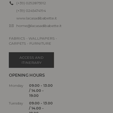
(+39) 0292875912
(+39) 0245474194
www.lacasadibabette.it
home@lacasadibabette.it
FABRICS - WALLPAPERS -
CARPETS - FURNITURE
ACCESS AND
ITINERARY
OPENING HOURS
Monday
09.00 - 13.00
/ 14.00 -
19.00
Tuesday
09.00 - 13.00
/ 14.00 -