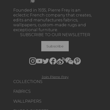
Founded in 1935, Pierre Frey is an
eclectic French company that creates,
edits and manufactures fabrics,
wallpapers, custom-made rugs and
exceptional furniture.
SUBSCRIBE TO OUR NEWSLETTER
Subscribe
Join Pierre Frey
COLLECTIONS
FABRICS
WALLPAPERS