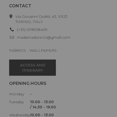
CONTACT
Via Giovanni Giolitti, 43, 10123
TORINO, ITALY
(+39) 0118128409
madamadore.to@gmail.com
FABRICS - WALLPAPERS
ACCESS AND
ITINERARY
OPENING HOURS
Monday
-
Tuesday
10.00 - 13.00
/ 14.30 - 19.00
Wednesday
10.00 - 13.00