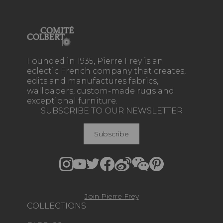
Founded in 1935, Pierre Frey is an
eclectic French company that creates,
edits and manufactures fabrics,
wallpapers, custom-made rugs and
exceptional furniture.
SUBSCRIBE TO OUR NEWSLETTER
Subscribe
Join Pierre Frey
COLLECTIONS