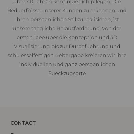
über 40 Jahren kontinuierlich pflegen. Die
Beduerfnisse unserer Kunden zu erkennen und
Ihren persoenlichen Stil zu realisieren, ist
unsere taegliche Herausforderung. Von der
ersten Idee über die Konzeption und 3D
Visualisierung bis zur Durchfuehrung und
schluesselfertigen Uebergabe kreieren wir Ihre
individuellen und ganz persoenlichen
Rueckzugsorte
CONTACT