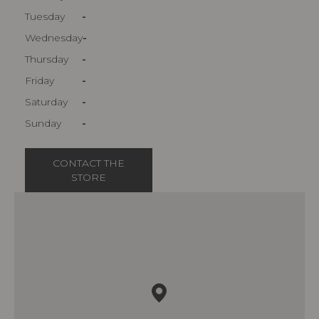
Tuesday
-
Wednesday
-
Thursday
-
Friday
-
Saturday
-
Sunday
-
CONTACT THE
STORE