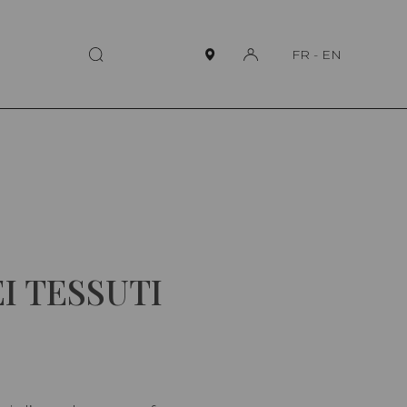
FR
-
EN
EI TESSUTI