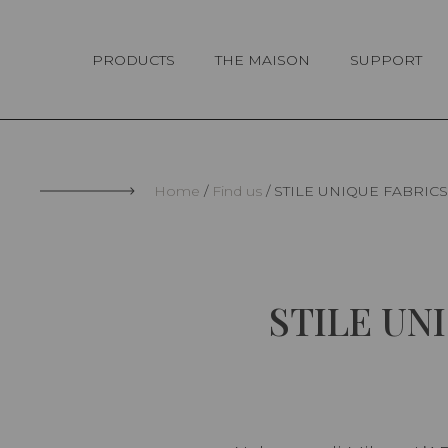
Cookies management panel
PRODUCTS
THE MAISON
SUPPORT
Home
Find us
STILE UNIQUE FABRICS 
STILE UNI