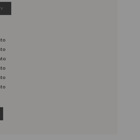
RY
nto
nto
nto
nto
nto
nto