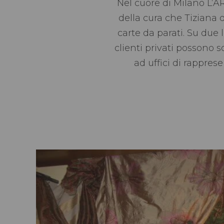
Nel cuore di Milano L’A
della cura che Tiziana d
carte da parati. Su due 
clienti privati possono s
ad uffici di rappres