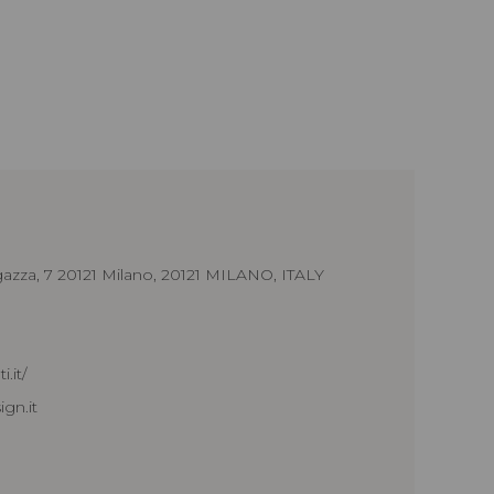
azza, 7 20121 Milano, 20121 MILANO, ITALY
.it/
ign.it