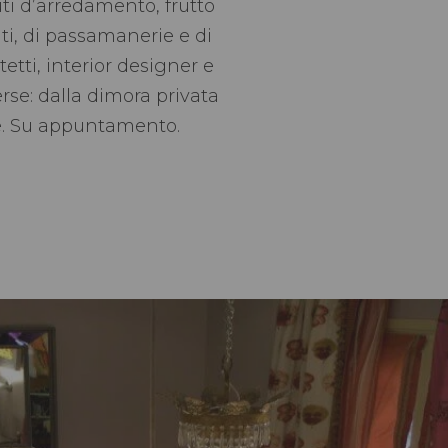
ti d’arredamento, frutto
uti, di passamanerie e di
etti, interior designer e
erse: dalla dimora privata
che. Su appuntamento.