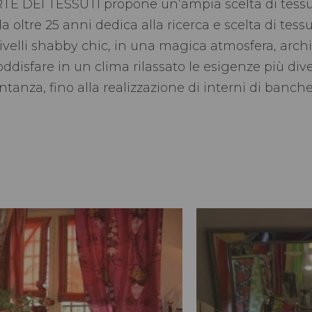
RTE DEI TESSUTI propone un’ampia scelta di tessu
a oltre 25 anni dedica alla ricerca e scelta di tess
livelli shabby chic, in una magica atmosfera, archit
oddisfare in un clima rilassato le esigenze più div
entanza, fino alla realizzazione di interni di ban