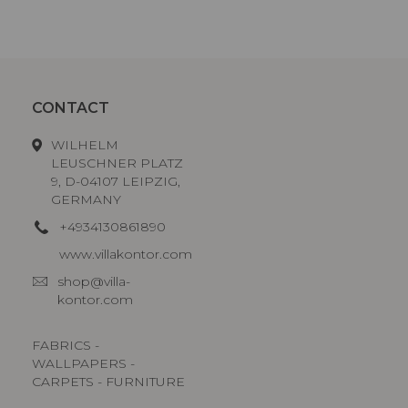
CONTACT
WILHELM
LEUSCHNER PLATZ
9, D-04107 LEIPZIG,
GERMANY
+4934130861890
www.villakontor.com
shop@villa-
kontor.com
FABRICS -
WALLPAPERS -
CARPETS - FURNITURE