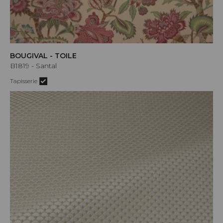
BOUGIVAL - TOILE
B1819 - Santal
Tapisserie