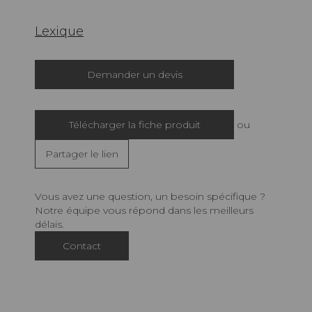
Lexique
Demander un devis
Télécharger la fiche produit
ou
Partager le lien
Vous avez une question, un besoin spécifique ?
Notre équipe vous répond dans les meilleurs
délais.
Contact