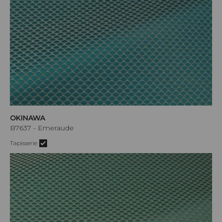
OKINAWA
B7637 - Emeraude
Tapisserie