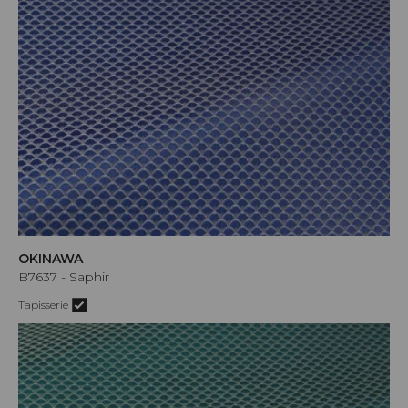
OKINAWA
B7637 - Saphir
Tapisserie