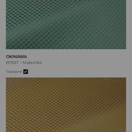
OKINAWA
B7637 - Malachite
Tapisserie