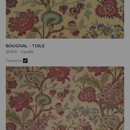
BOUGIVAL - TOILE
B1819 - Vanille
Tapisserie