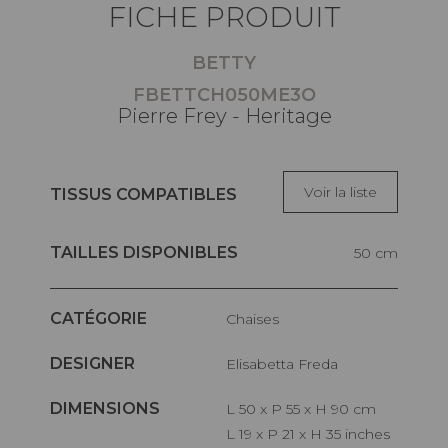
FICHE PRODUIT
BETTY
FBETTCH050ME3O
Pierre Frey - Heritage
Voir la liste
TISSUS COMPATIBLES
TAILLES DISPONIBLES
50 cm
CATÉGORIE
Chaises
DESIGNER
Elisabetta Freda
DIMENSIONS
L 50 x P 55 x H 90 cm
L 19 x P 21 x H 35 inches