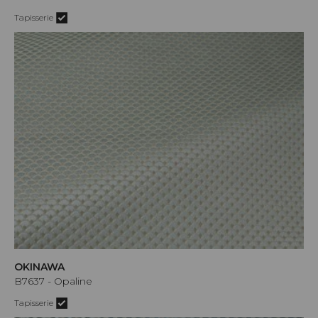
Tapisserie
OKINAWA
B7637 - Opaline
Tapisserie