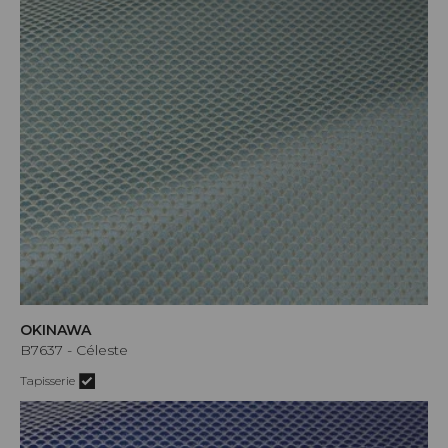
OKINAWA
B7637 - Céleste
Tapisserie