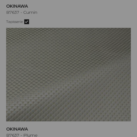
OKINAWA
B7637 - Cumin
Tapisserie
OKINAWA
B7637 - Plume