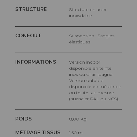
STRUCTURE
Structure en acier
inoxydable
CONFORT
Suspension : Sangles
élastiques
INFORMATIONS
Version indoor
disponible en teinte
inox ou champagne.
Version outdoor
disponible en métal noir
ou teinte sur-mesure
(nuancier RAL ou NCS).
POIDS
8,00 Kg
MÉTRAGE TISSUS
1,50 m