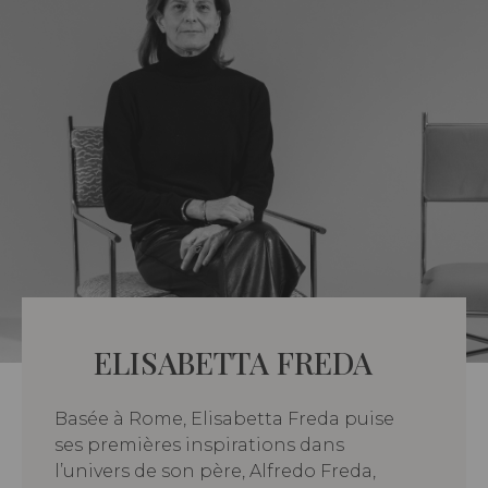
ELISABETTA FREDA
Basée à Rome, Elisabetta Freda puise
ses premières inspirations dans
l’univers de son père, Alfredo Freda,