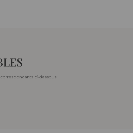
BLES
s correspondants ci-dessous :