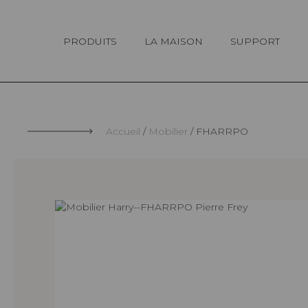
Panneau de gestion des cookies
PRODUITS
LA MAISON
SUPPORT
Accueil
Mobilier
FHARRPO