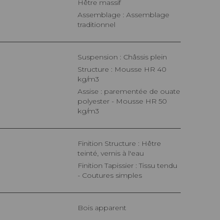
Hêtre massif
Assemblage : Assemblage
traditionnel
Suspension : Châssis plein
Structure : Mousse HR 40
kg/m3
Assise : parementée de ouate
polyester - Mousse HR 50
kg/m3
Finition Structure : Hêtre
teinté, vernis à l'eau
Finition Tapissier : Tissu tendu
- Coutures simples
Bois apparent