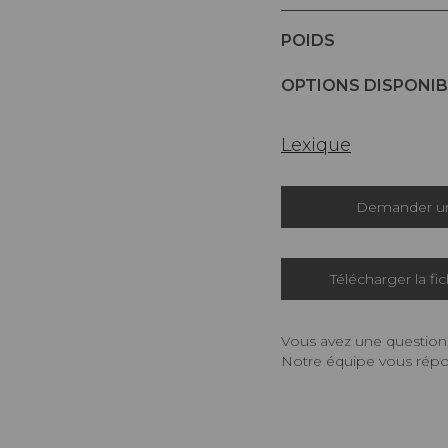
POIDS
OPTIONS DISPONIB
Lexique
Demander un
Télécharger la fi
Vous avez une question,
Notre équipe vous répon