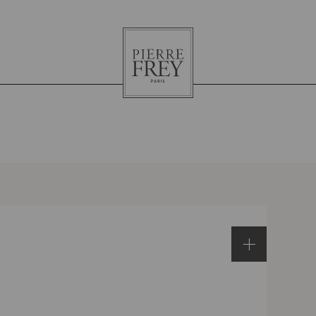
Pierre
Frey