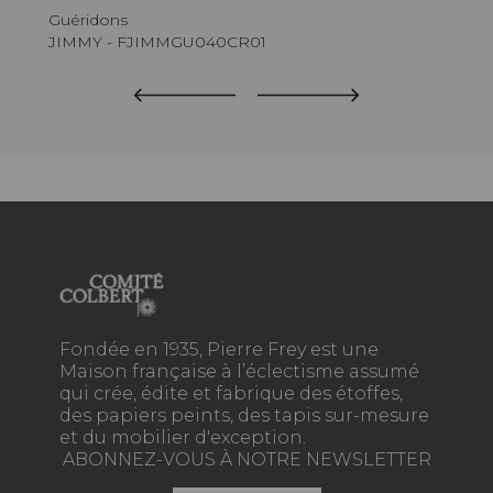
Guéridons
Gué
JIMMY - FJIMMGU040CR01
JI
Fondée en 1935, Pierre Frey est une
Maison française à l’éclectisme assumé
qui crée, édite et fabrique des étoffes,
des papiers peints, des tapis sur-mesure
et du mobilier d'exception.
ABONNEZ-VOUS À NOTRE NEWSLETTER