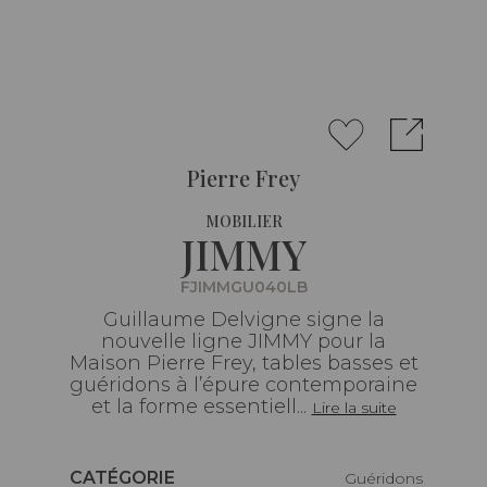
Pierre Frey
MOBILIER
JIMMY
FJIMMGU040LB
Guillaume Delvigne signe la
nouvelle ligne JIMMY pour la
Maison Pierre Frey, tables basses et
guéridons à l’épure contemporaine
et la forme essentiell...
Lire la suite
Caractéristiques
CATÉGORIE
Guéridons