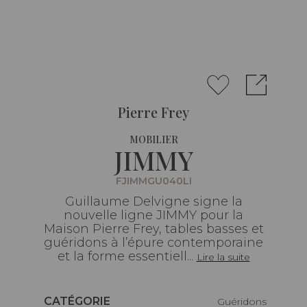
Pierre Frey
MOBILIER
JIMMY
FJIMMGU040LI
Guillaume Delvigne signe la
nouvelle ligne JIMMY pour la
Maison Pierre Frey, tables basses et
guéridons à l’épure contemporaine
et la forme essentiell...
Lire la suite
Caractéristiques
CATÉGORIE
Guéridons