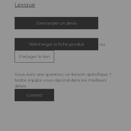
Lexique
Demander un devis
Télécharger la fiche produit
ou
Partager le lien
Vous avez une question, un besoin spécifique ?
Notre équipe vous répond dans les meilleurs
délais.
Contact