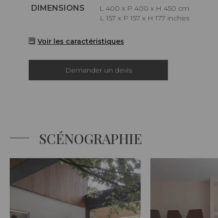
Caractéristiques
DIMENSIONS
L 400 x P 400 x H 450 cm
L 157 x P 157 x H 177 inches
Voir les caractéristiques
Demander un devis
SCÉNOGRAPHIE