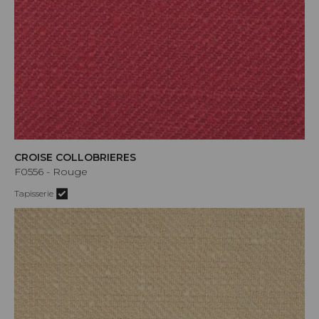
CROISE COLLOBRIERES
F0556 - Rouge
Tapisserie