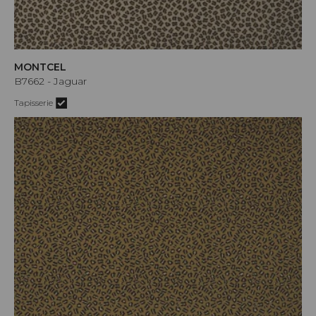
MONTCEL
B7662 - Jaguar
Tapisserie