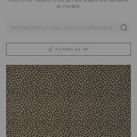
votre choix - assurez-vous qu’il soit adapté à la tapisserie
du modèle.
FILTRES (
0
)