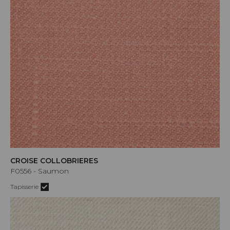
CROISE COLLOBRIERES
F0556 - Saumon
Tapisserie