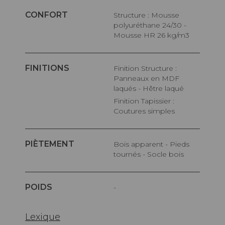
CONFORT
Structure : Mousse
polyuréthane 24/30 -
Mousse HR 26 kg/m3
FINITIONS
Finition Structure :
Panneaux en MDF
laqués - Hêtre laqué
Finition Tapissier :
Coutures simples
PIÈTEMENT
Bois apparent - Pieds
tournés - Socle bois
POIDS
-
Lexique