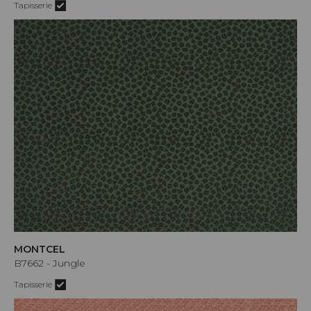
Tapisserie
MONTCEL
B7662 - Jungle
Tapisserie