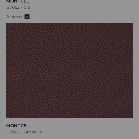
MONTCEL
B7662 - Ciel
Tapisserie
MONTCEL
B7662 - Groseille