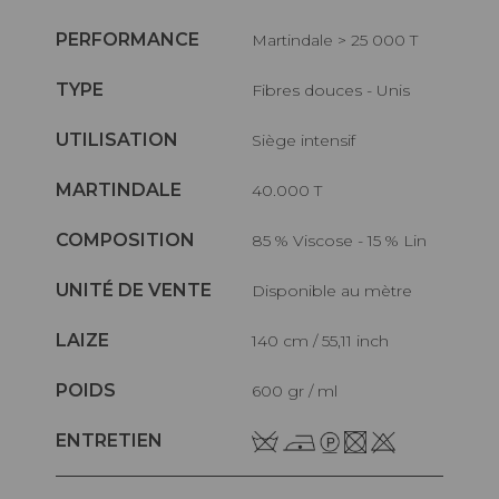
PERFORMANCE
Martindale > 25 000 T
TYPE
Fibres douces - Unis
UTILISATION
Siège intensif
MARTINDALE
40.000 T
COMPOSITION
85 % Viscose - 15 % Lin
UNITÉ DE VENTE
Disponible au mètre
LAIZE
140 cm / 55,11 inch
POIDS
600 gr / ml
ENTRETIEN