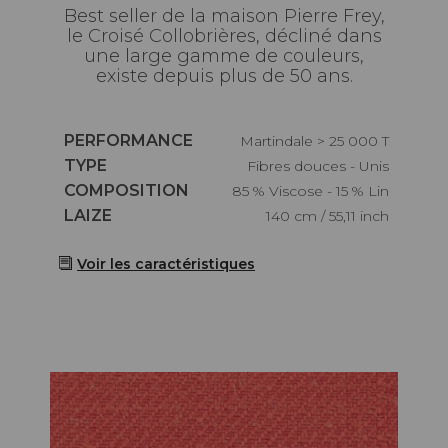
Best seller de la maison Pierre Frey,
le Croisé Collobrières, décliné dans
une large gamme de couleurs,
existe depuis plus de 50 ans.
Caractéristiques
PERFORMANCE
Martindale > 25 000 T
Caractéristiques
TYPE
Fibres douces - Unis
Caractéristiques
COMPOSITION
85 % Viscose - 15 % Lin
Caractéristiques
LAIZE
140 cm / 55,11 inch
Voir les caractéristiques