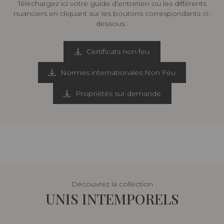
Téléchargez ici votre guide d’entretien ou les différents
nuanciers en cliquant sur les boutons correspondants ci-
dessous :
Certificats non feu
Normes internationales Non Feu
Propriétés sur demande
Découvrez la collection
UNIS INTEMPORELS