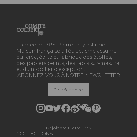
Fondée en 1935, Pierre Frey est une
Maison française à l’éclectisme assumé
qui crée, édite et fabrique des étoffes,
des papiers peints, des tapis sur-mesure
et du mobilier d'exception.
ABONNEZ-VOUS À NOTRE NEWSLETTER
Je m'abonne
Rejoindre Pierre Frey
COLLECTIONS