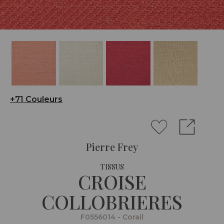
+71 Couleurs
Pierre Frey
TISSUS
CROISE
COLLOBRIERES
F0556014 - Corail