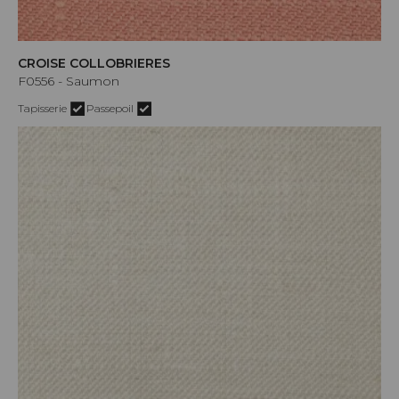
CROISE COLLOBRIERES
F0556 - Saumon
Tapisserie
Passepoil