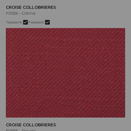
CROISE COLLOBRIERES
F0556 - Crème
Tapisserie
Passepoil
CROISE COLLOBRIERES
F0556 - Rouge