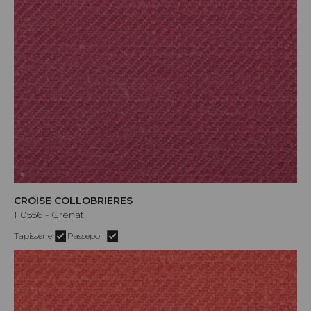
CROISE COLLOBRIERES
F0556 - Grenat
Tapisserie
Passepoil