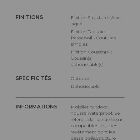
FINITIONS
Finition Structure : Acier
laqué
Finition Tapissier :
Passepoil - Coutures
simples
Finition Coussin(s) :
Coussin(s)
déhoussable(s)
SPECIFICITÉS
Outdoor
Déhoussable
INFORMATIONS
Mobilier outdoor,
housse waterproof, Se
référer à la liste de tissus
compatibles pour les
revètement dont les
passe poils,Structure