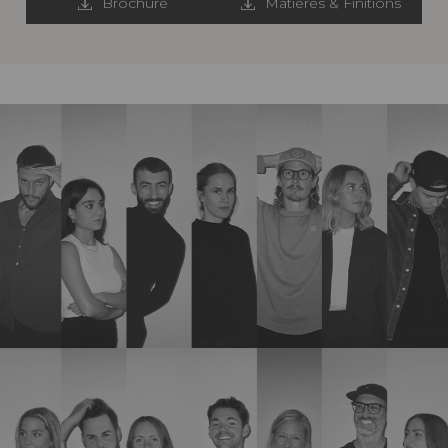
Brochure
Matières & Finitions