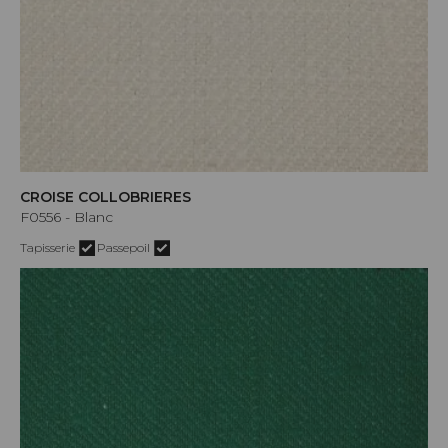
CROISE COLLOBRIERES
F0556 - Blanc
Tapisserie
Passepoil