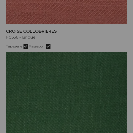
CROISE COLLOBRIERES
F0556 - Brique
Tapisserie
Passepoil