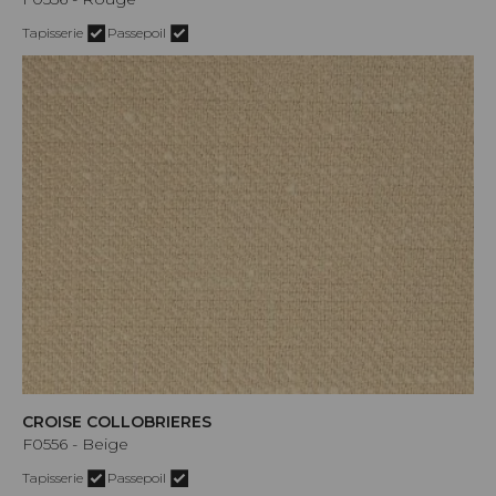
Tapisserie
Passepoil
CROISE COLLOBRIERES
F0556 - Beige
Tapisserie
Passepoil