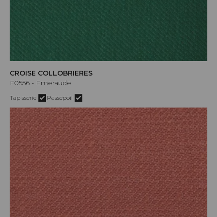
CROISE COLLOBRIERES
F0556 - Emeraude
Tapisserie
Passepoil