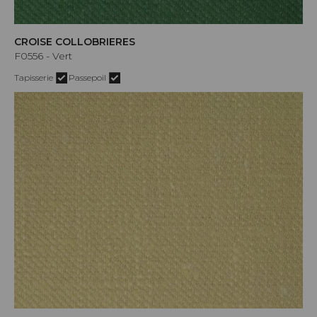
CROISE COLLOBRIERES
F0556 - Vert
Tapisserie
Passepoil