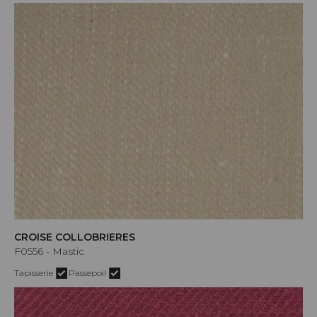
CROISE COLLOBRIERES
F0556 - Mastic
Tapisserie
Passepoil