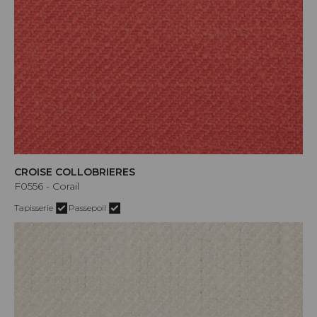
CROISE COLLOBRIERES
F0556 - Corail
Tapisserie
Passepoil