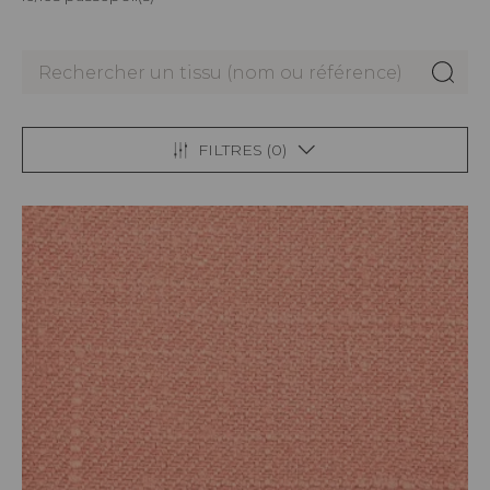
FILTRES (
0
)